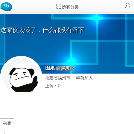
所有分类
这家伙太懒了，什么都没有留下
因果
普通用户
福建省福州市 , 1年前加入
0
上传：
动态