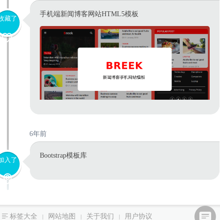
手机端新闻博客网站HTML5模板
收藏了
6年前
Bootstrap模板库
加入了
标签大全
网站地图
关于我们
用户协议
|
|
|