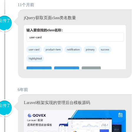
11个月前
jQuery获取页面class类名数量
上传了
6年前
Laravel框架实现的管理后台模板源码
上传了