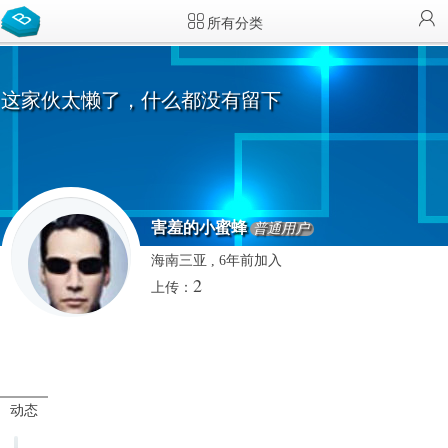
所有分类
这家伙太懒了，什么都没有留下
害羞的小蜜蜂
普通用户
海南三亚 , 6年前加入
2
上传：
动态