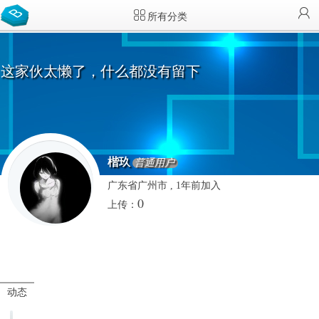
所有分类
这家伙太懒了，什么都没有留下
楷玖
普通用户
广东省广州市 , 1年前加入
0
上传：
动态