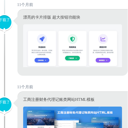
11个月前
漂亮的卡片排版 超大按钮功能块
下载了
11个月前
工商注册财务代理记账类网站HTML模板
下载了