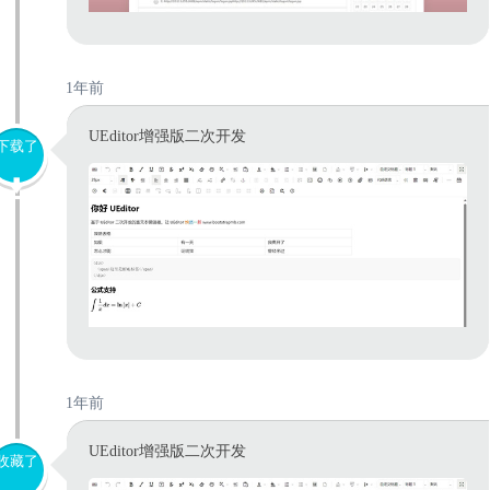
1年前
UEditor增强版二次开发
下载了
1年前
UEditor增强版二次开发
收藏了