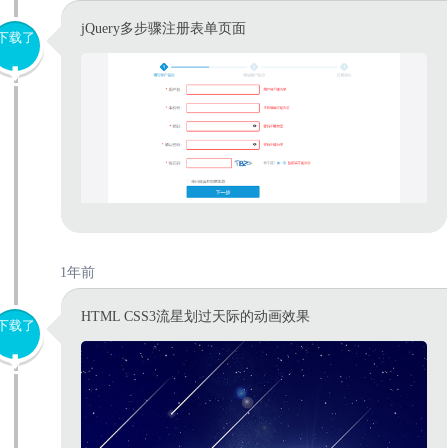
jQuery多步骤注册表单页面
下载了
1年前
HTML CSS3流星划过天际的动画效果
下载了