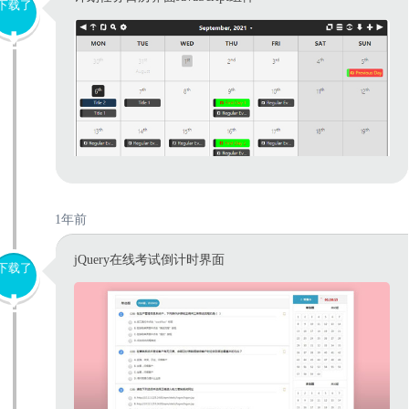
下载了
1年前
jQuery在线考试倒计时界面
下载了