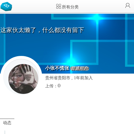
所有分类
这家伙太懒了，什么都没有留下
小张不慌张
普通用户
贵州省贵阳市 , 1年前加入
0
上传：
动态