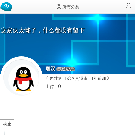
所有分类
这家伙太懒了，什么都没有留下
唐汉
普通用户
广西壮族自治区贵港市 , 1年前加入
0
上传：
动态