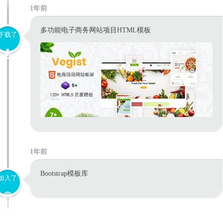
1年前
多功能电子商务网站项目HTML模板
下载了
1年前
Bootstrap模板库
加入了