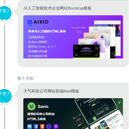
AI人工智能技术企业网站Bootstrap模板
下载了
两个月前
大气科技公司网站前端html模板
下载了