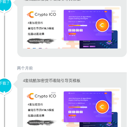
下载了
两个月前
4套炫酷加密货币着陆引导页模板
下载了