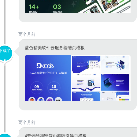
两个月前
蓝色精美软件云服务着陆页模板
下载了
两个月前
4套炫酷加密货币着陆引导页模板