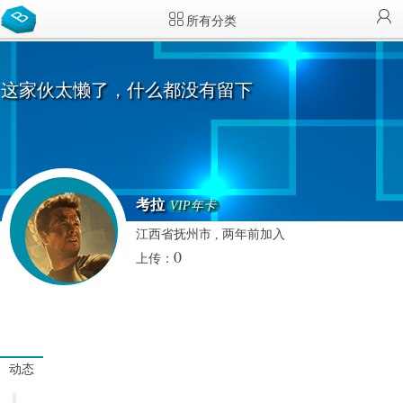
所有分类
这家伙太懒了，什么都没有留下
考拉
VIP年卡
江西省抚州市 , 两年前加入
0
上传：
动态