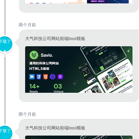
两个月前
大气科技公司网站前端html模板
下载了
两个月前
大气科技公司网站前端html模板
下载了