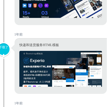
1年前
快递和送货服务HTML模板
下载了
1年前