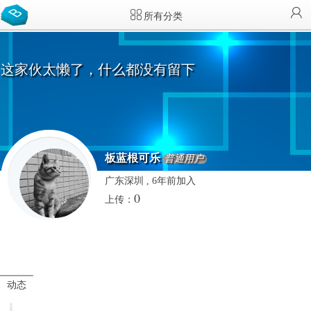
所有分类
这家伙太懒了，什么都没有留下
板蓝根可乐
普通用户
广东深圳 , 6年前加入
0
上传：
动态