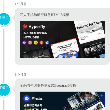
1个月前
私人飞机与航空服务HTML5模板
下载了
1个月前
金融与咨询业务响应式Bootstrap5模板
下载了