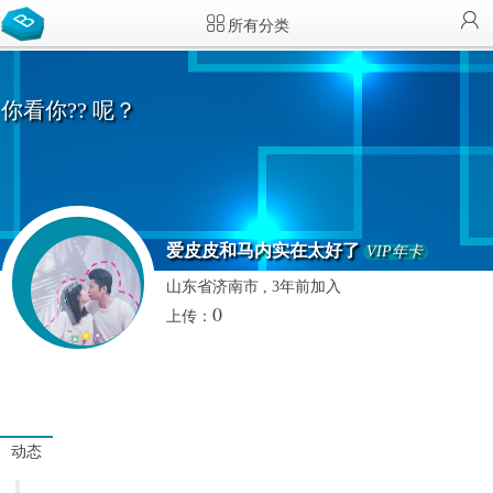
所有分类
你看你?? 呢？
爱皮皮和马内实在太好了
VIP年卡
山东省济南市 , 3年前加入
0
上传：
动态