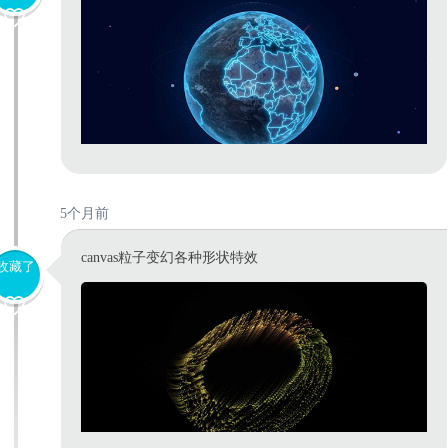
5个月前
canvas粒子变幻各种形状特效
收藏了