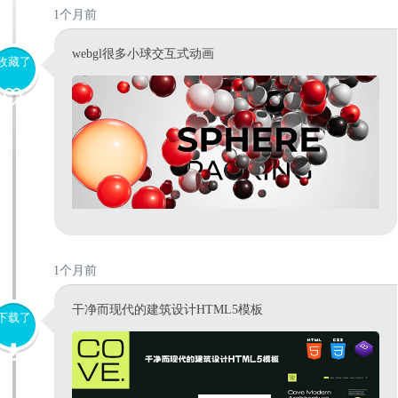
1个月前
webgl很多小球交互式动画
收藏了
1个月前
干净而现代的建筑设计HTML5模板
下载了