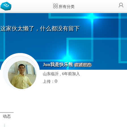
所有分类
这家伙太懒了，什么都没有留下
Jun我是快乐熊
普通用户
山东临沂 , 6年前加入
0
上传：
动态