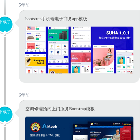
5年前
bootstrap手机端电子商务app模板
下载了
6年前
空调修理预约上门服务Bootstrap模板
下载了