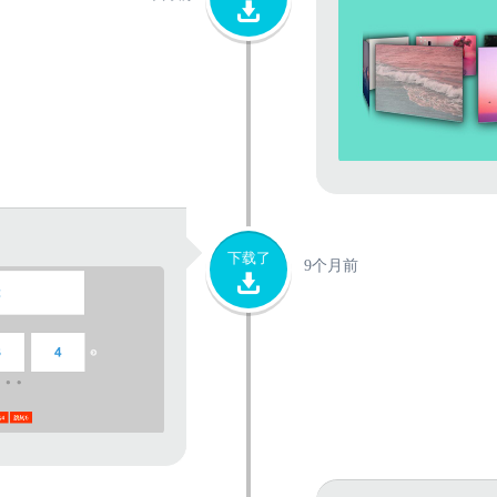
下载了
9个月前