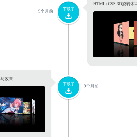
HTML+CSS 3D旋转
下载了
9个月前
木马效果
下载了
9个月前