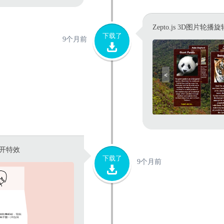
Zepto.js 3D图片轮播
下载了
9个月前
展开特效
下载了
9个月前