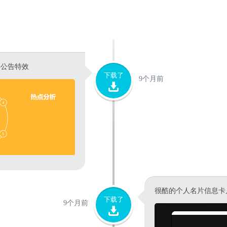
字公告特效
下载了
9个月前
很酷的个人名片信息卡
下载了
9个月前