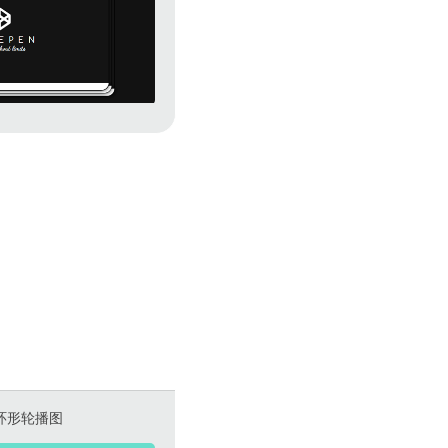
er环形轮播图