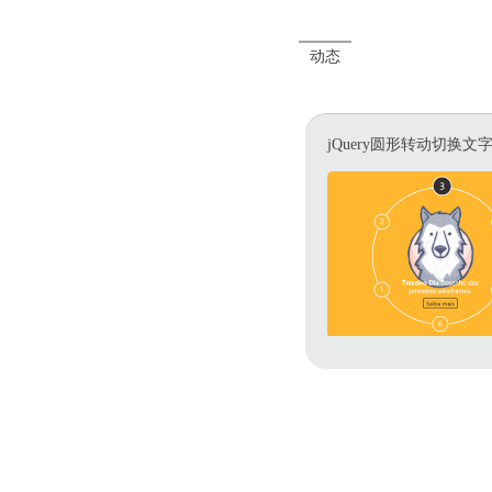
动态
jQuery圆形转动切换文