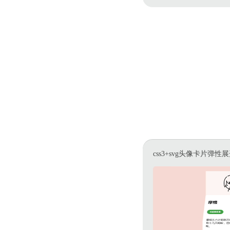
css3+svg头像卡片弹性