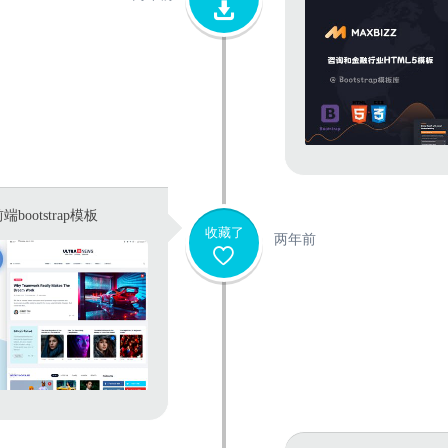
ootstrap模板
收藏了
两年前