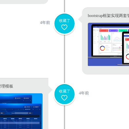
bootstrap框架实现
收藏了
4年前
管理模板
收藏了
4年前