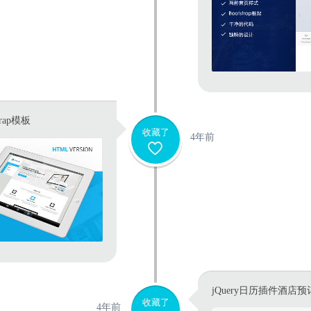
rap模板
收藏了
4年前
jQuery日历插件酒店
收藏了
4年前