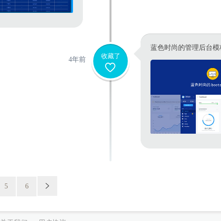
蓝色时尚的管理后台模
收藏了
4年前
5
6