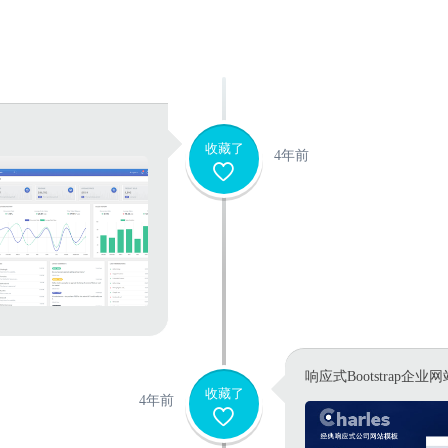
收藏了
4年前
响应式Bootstrap企业
收藏了
4年前