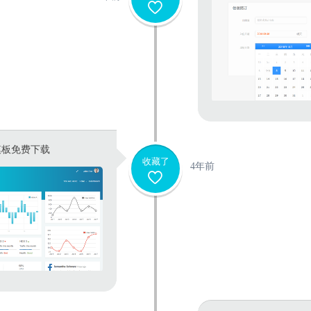
台模板免费下载
收藏了
4年前