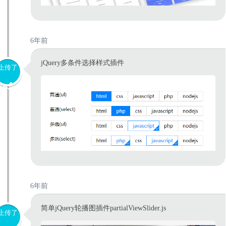
6年前
jQuery多条件选择样式插件
上传了
6年前
简单jQuery轮播图插件partialViewSlider.js
上传了