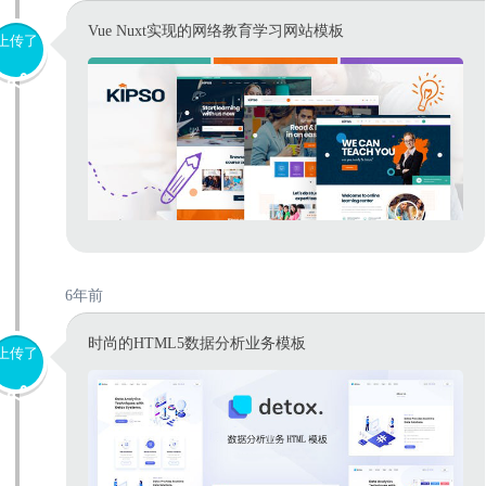
Vue Nuxt实现的网络教育学习网站模板
上传了
6年前
时尚的HTML5数据分析业务模板
上传了