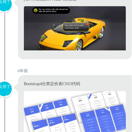
上传了
6年前
Bootstrap4分类定价表CSS3代码
上传了