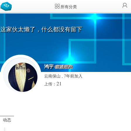
所有分类
这家伙太懒了，什么都没有留下
鸿宇
普通用户
云南保山 , 7年前加入
21
上传：
动态