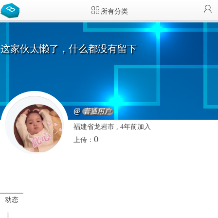
所有分类
这家伙太懒了，什么都没有留下
@
普通用户
福建省龙岩市 , 4年前加入
0
上传：
动态