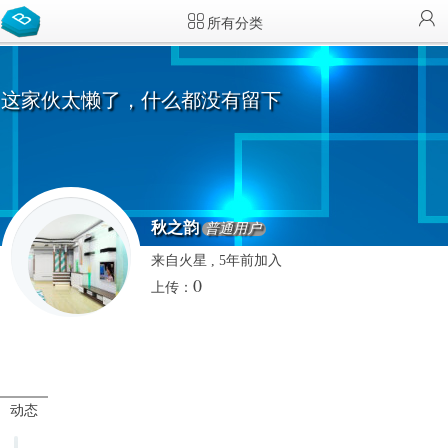
所有分类
这家伙太懒了，什么都没有留下
秋之韵
普通用户
来自火星 , 5年前加入
0
上传：
动态