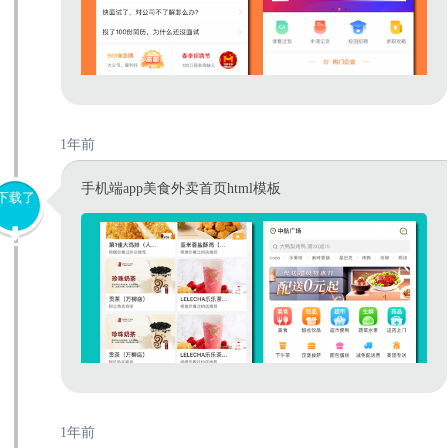
1年前
手机端app美食外卖首页html模板
下载了
1年前