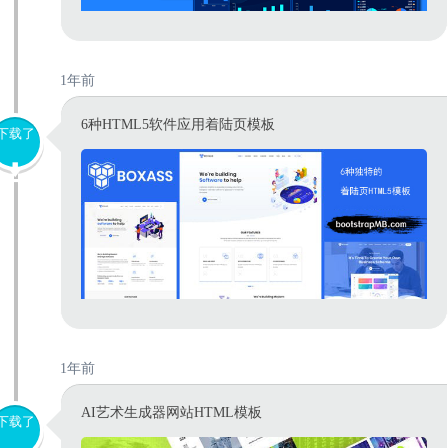
1年前
6种HTML5软件应用着陆页模板
下载了
1年前
AI艺术生成器网站HTML模板
下载了