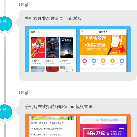
1年前
手机端展业名片首页html5模板
下载了
1年前
手机端在线招聘好职位html模板首页
下载了