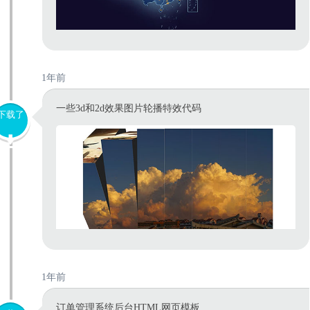
1年前
一些3d和2d效果图片轮播特效代码
下载了
1年前
订单管理系统后台HTML网页模板