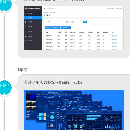
下载了
1年前
实时监测大数据5种界面html代码
下载了