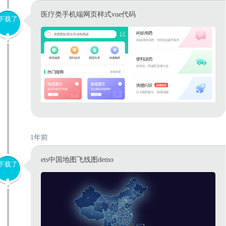
医疗类手机端网页样式vue代码
下载了
1年前
ets中国地图飞线图demo
下载了