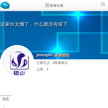
所有分类
这家伙太懒了，什么都没有留下
jinfeng067
普通用户
江西九江 , 6年前加入
1
上传：
动态