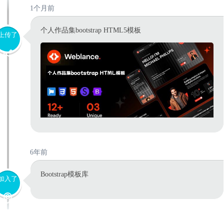
1个月前
个人作品集bootstrap HTML5模板
上传了
6年前
Bootstrap模板库
加入了