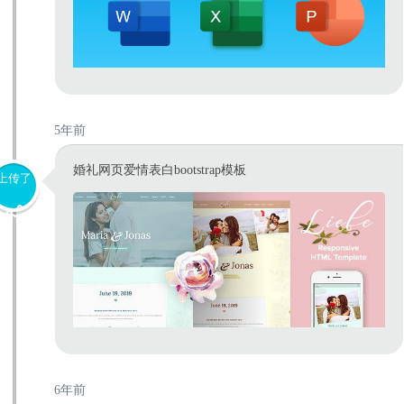
5年前
婚礼网页爱情表白bootstrap模板
上传了
6年前