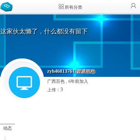
所有分类
这家伙太懒了，什么都没有留下
zyh46813761
普通用户
广西百色 , 6年前加入
3
上传：
动态