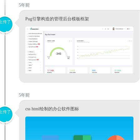
5年前
Pug引擎构造的管理后台模板框架
上传了
5年前
css html绘制的办公软件图标
上传了