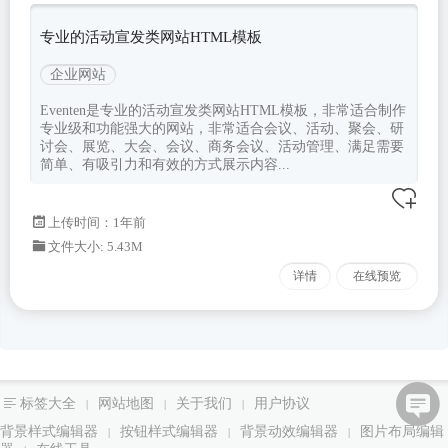
专业的活动宣发类网站HTML模板
企业网站
Eventen是专业的活动宣发类网站HTML模板，非常适合制作
专业级和功能强大的网站，非常适合会议、活动、聚会、研
讨会、展览、大会、会议、商务会议、活动管理、满足需要
简单、有吸引力和有效的方式展示内容...
上传时间：1年前
文件大小: 5.43M
详情
在线预览
标签大全
网站地图
关于我们
用户协议
|
|
|
背景样式编辑器
按钮样式编辑器
背景动效编辑器
图片布局编辑
|
|
|