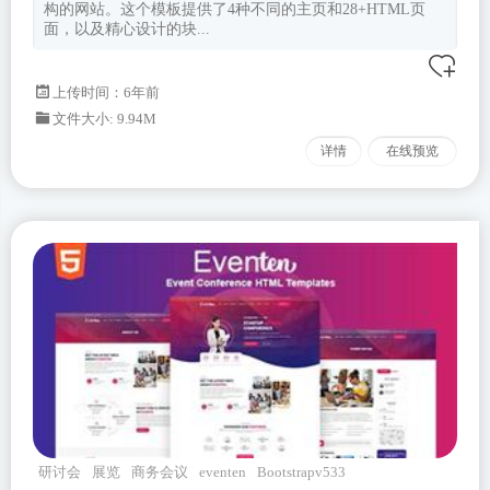
构的网站。这个模板提供了4种不同的主页和28+HTML页
面，以及精心设计的块...
上传时间：6年前
文件大小: 9.94M
详情
在线预览
研讨会
展览
商务会议
eventen
Bootstrapv533