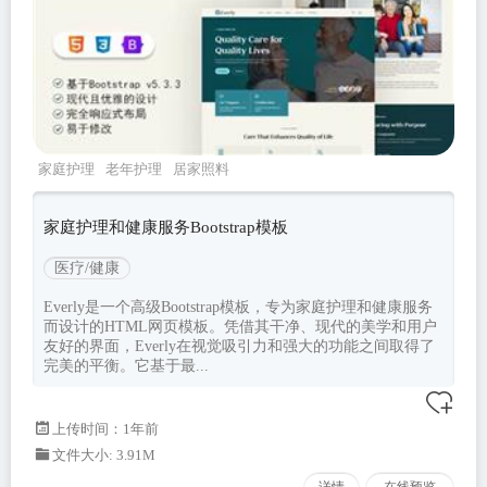
家庭护理
老年护理
居家照料
everly
Bootstrapv533
家庭护理和健康服务Bootstrap模板
医疗/健康
Everly是一个高级Bootstrap模板，专为家庭护理和健康服务
而设计的HTML网页模板。凭借其干净、现代的美学和用户
友好的界面，Everly在视觉吸引力和强大的功能之间取得了
完美的平衡。它基于最...
上传时间：1年前
文件大小: 3.91M