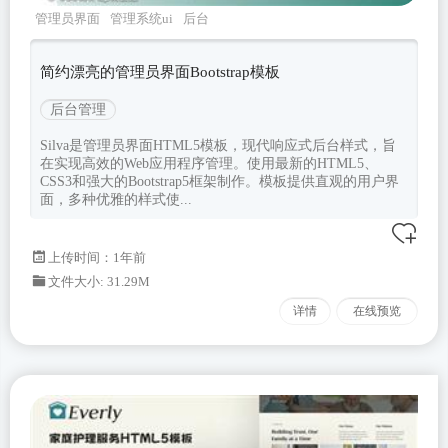
管理员界面
管理系统ui
后台
html
silva
Bootstrapv533
简约漂亮的管理员界面Bootstrap模板
后台管理
Silva是管理员界面HTML5模板，现代响应式后台样式，旨
在实现高效的Web应用程序管理。使用最新的HTML5、
CSS3和强大的Bootstrap5框架制作。模板提供直观的用户界
面，多种优雅的样式使...
上传时间：1年前
文件大小: 31.29M
详情
在线预览