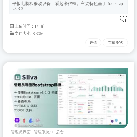
平板电脑和移动设备上看起来很棒。主要特色基于Bootstrap
v5.3.3...
上传时间：1年前
文件大小: 8.33M
详情
在线预览
管理员界面
管理系统ui
后台