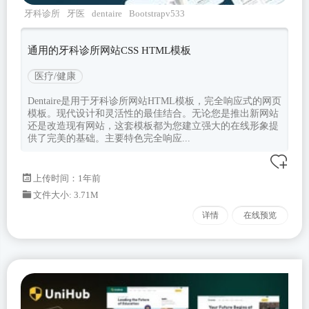
牙科诊所
牙医
dentaire
Bootstrapv533
通用的牙科诊所网站CSS HTML模板
医疗/健康
Dentaire是用于牙科诊所网站HTML模板，完全响应式的网页
模板。现代设计和灵活性的最佳结合。无论您是推出新网站
还是改造现有网站，这套模板都为您建立强大的在线形象提
供了完美的基础。主要特色完全响应...
上传时间：1年前
文件大小: 3.71M
详情
在线预览