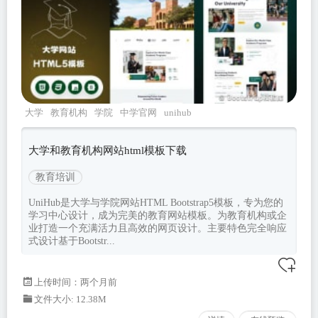
大学
教育机构
学院
中学官网
unihub
大学和教育机构网站html模板下载
教育培训
UniHub是大学与学院网站HTML Bootstrap5模板，专为您的
学习中心设计，成为完美的教育网站模板。为教育机构或企
业打造一个充满活力且高效的网页设计。主要特色完全响应
式设计基于Bootstr...
上传时间：两个月前
文件大小: 12.38M