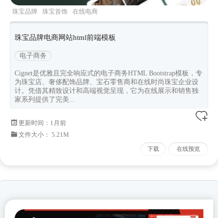
珠宝品牌
珠宝首饰
在线电商
cignet
Bootstrapv533
珠宝品牌电商网站html前端模板
电子商务
Cignet是优雅且完全响应式的电子商务HTML Bootstrap模板，专
为珠宝店、奢侈配饰品牌、宝石零售商和在线时尚珠宝企业设
计。凭借其精致设计和高端视觉呈现，它为在线展示和销售独
家系列提供了完美...
更新时间：
1月前
文件大小： 5.21M
下载
在线预览