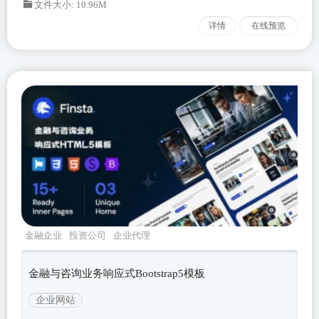
文件大小: 10.96M
详情
在线预览
金融企业
投资公司
企业代理
finsta
Bootstrapv533
金融与咨询业务响应式Bootstrap5模板
企业网站