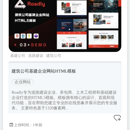
基建公司
道路建设
建筑公司
roadly
Bootstrapv533
建筑公司基建企业网站HTML模板
企业网站
Roadly专为道路建设企业、承包商、土木工程师和基础建设
企业打造的HTML5模板。模板拥有精心的设计、直观和现
代功能，旨在帮助您建立专业的在线形象并展示您的专业服
务。 主要特色基于1320像素网...
上传时间：1年前