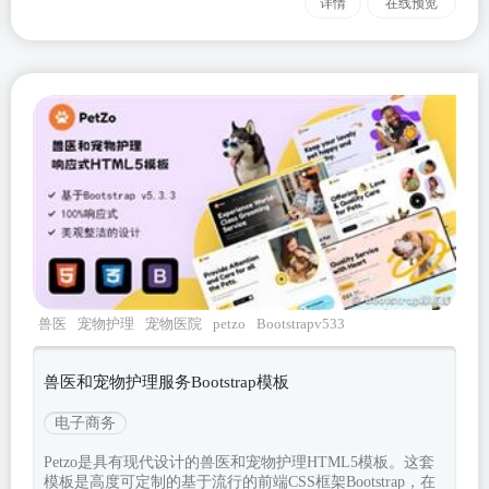
详情
在线预览
兽医
宠物护理
宠物医院
petzo
Bootstrapv533
兽医和宠物护理服务Bootstrap模板
电子商务
Petzo是具有现代设计的兽医和宠物护理HTML5模板。这套
模板是高度可定制的基于流行的前端CSS框架Bootstrap，在