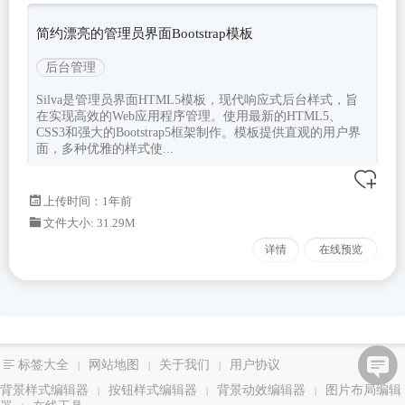
html
silva
Bootstrapv533
简约漂亮的管理员界面Bootstrap模板
后台管理
Silva是管理员界面HTML5模板，现代响应式后台样式，旨
在实现高效的Web应用程序管理。使用最新的HTML5、
CSS3和强大的Bootstrap5框架制作。模板提供直观的用户界
面，多种优雅的样式使...
上传时间：1年前
文件大小: 31.29M
详情
在线预览
标签大全
网站地图
关于我们
用户协议
|
|
|
背景样式编辑器
按钮样式编辑器
背景动效编辑器
图片布局编辑
|
|
|