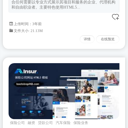
合任何需要以专业方式展示其项目和服务的企业、代理机构
和自由职业者。主要特色使用HTML5...
上传时间：3年前
文件大小: 21.13M
详情
在线预览
保险公司
融资
贷款公司
汽车保险
保险业务