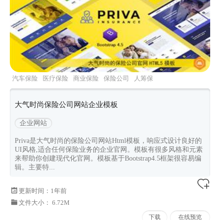
汽车保险
医疗保险
商业保险
保险公司
人筹保
险
大气时尚保险公司网站企业模板
企业网站
Priva是大气时尚的保险公司网站Html模板，响应式设计良好的
UI风格,适合任何保险业务的企业官网。模板有很多风格和元素
来帮助你创建现代化官网。模板基于Bootstrap4.5框架很容易编
辑。主要特...
更新时间：
1年前
文件大小： 6.72M
下载
在线预览