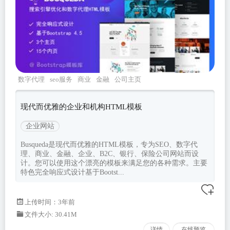
数字代理
seo服务
商业
金融
公司主页
现代而优雅的企业和机构HTML模板
企业网站
Busqueda是现代而优雅的HTML模板，专为SEO、数字代
理、商业、金融、企业、B2C、银行、保险公司网站而设
计。您可以使用这个漂亮的模板来满足您的各种需求。主要
特色完全响应式设计基于Bootst...
上传时间：3年前
文件大小: 30.41M
详情
在线预览