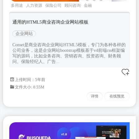
多用途
人力资源
保险公司
顾问咨询
金融
通用的HTML5商业咨询企业网站模板
企业网站
Conset是商业咨询企业网站HTML5模板，专门为各种各样的
公司业务，这是企业网站bootstrap模板基于v4前端css框架编
写的源码，比如业务咨询、营销咨询、投资咨询、财务顾
问、保险经纪人、广告...
上传时间：5年前
文件大小: 0.55M
详情
在线预览