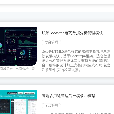
炫酷Bootstrap电商数据分析管理模板
后台管理
Beid是HTML5深色样式的炫酷电商管理系统
仪表板模板，基于Bootstrap4框架。适合数据
统计分析管理系统尤其是电商系统的管理后
台，独特的设计加上完整的响应式布局,包含
商城后台
电商分析
管
许多组件,页面和UI元素。...
高端多用途管理后台模板UI框架
后台管理