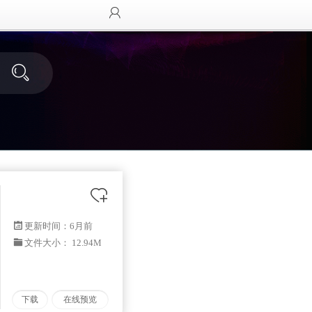
更新时间：
6月前
文件大小： 12.94M
下载
在线预览