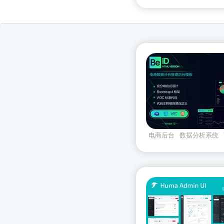
worldnic
电商后台
数据分析系统
理系统