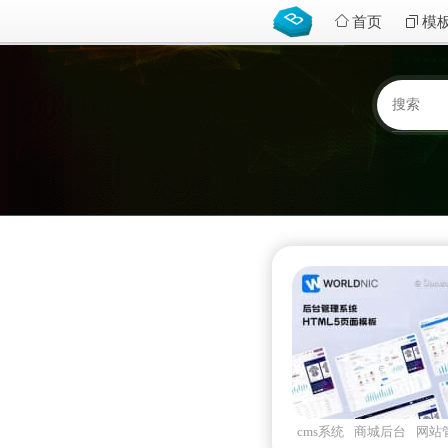
首页
模
cms系统
商城后台
网站