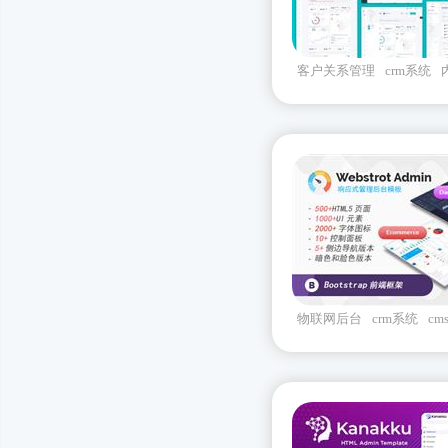
客户关系管理
crm系统
后台项目
物联网后台
crm系统
cm
台模板框架