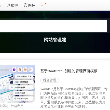
板
插件
图标
网站管理端
基于Bootstrap5创建的管理界面模板
后台管理
Worldnic是基于Bootstrap创建的管理界面，专
门为网站应用的后端界面设计，包含管理界
面中常见的组件和布局，如图表、表格、表
单、通知以及各种界面元素。这些模板为开
管理端
后端应用
发者提供构建用户界面的基础，...