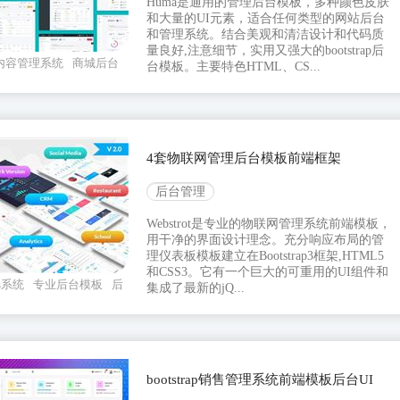
Huma是通用的管理后台模板，多种颜色皮肤
和大量的UI元素，适合任何类型的网站后台
和管理系统。结合美观和清洁设计和代码质
量良好,注意细节，实用又强大的bootstrap后
内容管理系统
商城后台
台模板。主要特色HTML、CS...
4套物联网管理后台模板前端框架
后台管理
Webstrot是专业的物联网管理系统前端模板，
用干净的界面设计理念。充分响应布局的管
理仪表板模板建立在Bootstrap3框架,HTML5
和CSS3。它有一个巨大的可重用的UI组件和
s系统
专业后台模板
后
集成了最新的jQ...
bootstrap销售管理系统前端模板后台UI