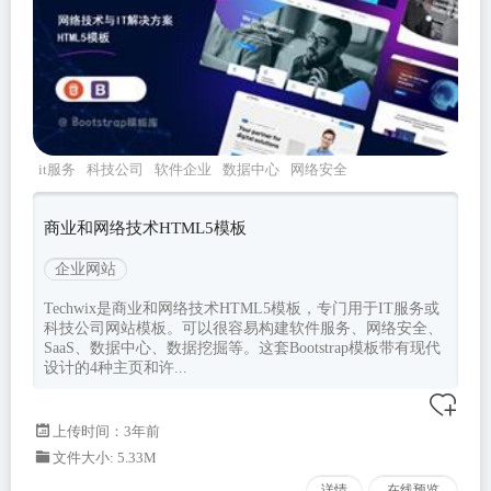
it服务
科技公司
软件企业
数据中心
网络安全
商业和网络技术HTML5模板
企业网站
Techwix是商业和网络技术HTML5模板，专门用于IT服务或
科技公司网站模板。可以很容易构建软件服务、网络安全、
SaaS、数据中心、数据挖掘等。这套Bootstrap模板带有现代
设计的4种主页和许...
上传时间：3年前
文件大小: 5.33M
详情
在线预览