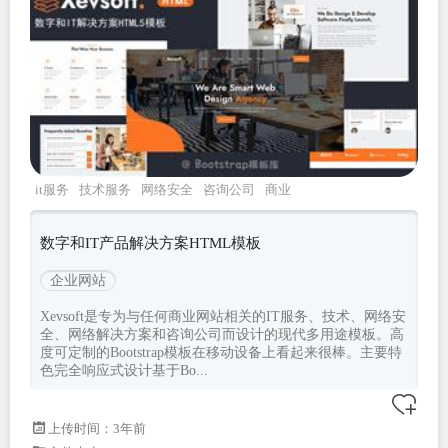
it服务
技术服务
网络安全
咨询公司
商业
数字和IT产品解决方案HTML模板
企业网站
Xevsoft是专为与任何商业网站相关的IT服务、技术、网络安
全、网络解决方案和咨询公司而设计的现代多用途模板。高
度可定制的Bootstrap模板在移动设备上看起来很棒。主要特
色完全响应式设计基于Bo...
上传时间：3年前