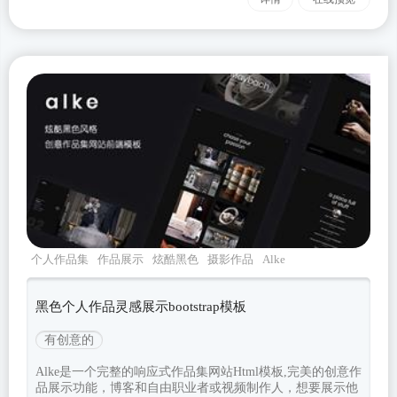
个人作品集
作品展示
炫酷黑色
摄影作品
Alke
黑色个人作品灵感展示bootstrap模板
有创意的
Alke是一个完整的响应式作品集网站Html模板,完美的创意作
品展示功能，博客和自由职业者或视频制作人，想要展示他