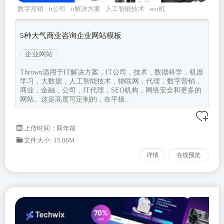
数字营销
it公司
it解决方案
人工智能技术
seo机
构
5种大气商业咨询企业网站模板
企业网站
Thrown适用于IT解决方案，IT公司，技术，数据科学，机器
学习，大数据，人工智能技术，物联网，代理，数字营销，
商业，金融，公司，IT代理，SEO机构，网络安全和更多的
网站。这是高度可定制的，在平板...
上传时间：两年前
文件大小: 15.06M
详情
在线预览