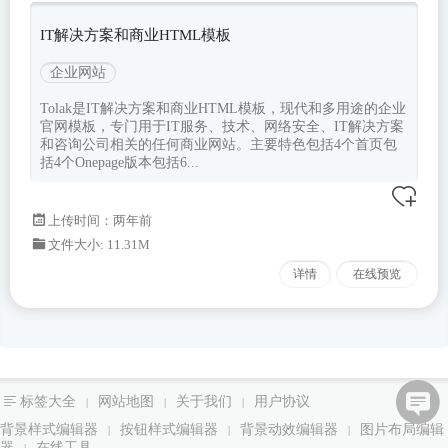
IT解决方案和商业HTML模板
企业网站
Tolak是IT解决方案和商业HTML模板，现代和多用途的企业
官网模板，专门用于IT服务、技术、网络安全、IT解决方案
和咨询公司相关的任何商业网站。主要特色包括4个首页包
括4个Onepage版本包括6...
上传时间：两年前
文件大小: 11.31M
详情
在线预览
标签大全
网站地图
关于我们
用户协议
|
|
|
背景样式编辑器
按钮样式编辑器
背景动效编辑器
图片布局编辑
|
|
|
器
在线工具