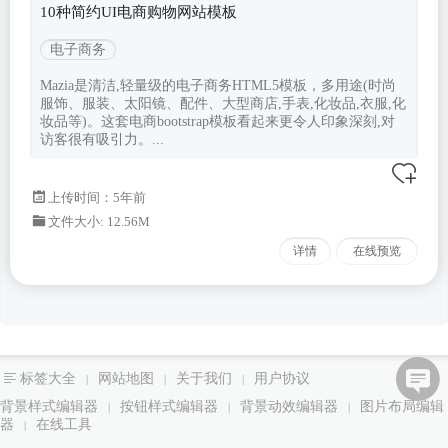
10种简约UI电商购物网站模板
电子商务
Mazia是清洁,轻量级的电子商务HTML5模板，多用途(时尚
服饰、服装、太阳镜、配件、大型商店,手表,化妆品,衣服,化
妆品等)。这套电商bootstrap模板看起来更令人印象深刻,对
访客很有吸引力。...
上传时间：5年前
文件大小: 12.56M
详情
在线预览
标签大全
网站地图
关于我们
用户协议
|
|
|
背景样式编辑器
按钮样式编辑器
背景动效编辑器
图片布局编辑
|
|
|
器
在线工具
|