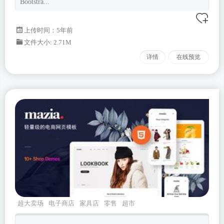
Bootstra...
上传时间：5年前
文件大小: 2.71M
详情
在线预览
超大卖场
电子商店
家具店
零售
超市