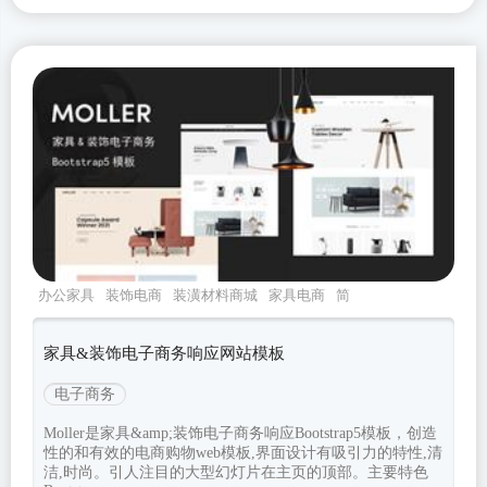
办公家具
装饰电商
装潢材料商城
家具电商
简
约电子商务
家具&装饰电子商务响应网站模板
电子商务
Moller是家具&amp;装饰电子商务响应Bootstrap5模板，创造
性的和有效的电商购物web模板,界面设计有吸引力的特性,清
洁,时尚。引人注目的大型幻灯片在主页的顶部。主要特色