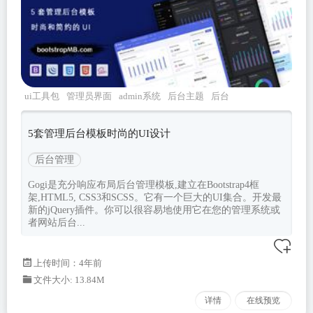
ui工具包
管理员界面
admin系统
后台主题
后台
管理
5套管理后台模板时尚的UI设计
后台管理
Gogi是充分响应布局后台管理模板,建立在Bootstrap4框
架,HTML5, CSS3和SCSS。它有一个巨大的UI集合。开发最
新的jQuery插件。你可以很容易地使用它在您的管理系统或
者网站后台...
上传时间：4年前
文件大小: 13.84M
详情
在线预览