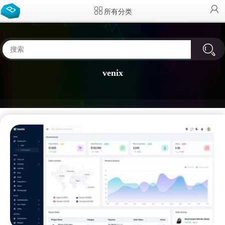
所有分类
venix