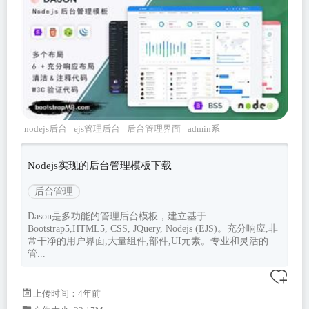
nodejs后台
ejs管理后台
后台管理界面
admin系
统
nodejs模板
Nodejs实现的后台管理模板下载
后台管理
Dason是多功能的管理后台模板，建立基于
Bootstrap5,HTML5, CSS, JQuery, Nodejs (EJS)。充分响应,非
常干净的用户界面,大量组件,部件,UI元素。专业和灵活的
管...
上传时间：4年前