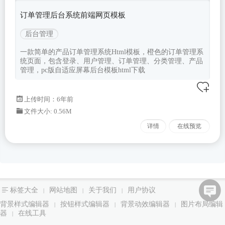
订单管理后台系统前端网页模板
后台管理
一款简单的产品订单管理系统Html模板，橙色的订单管理系
统页面，包含登录、用户管理、订单管理、分类管理、产品
管理，pc版自适应屏幕后台模板html下载
上传时间：6年前
文件大小: 0.56M
详情
在线预览
标签大全
网站地图
关于我们
用户协议
|
|
|
背景样式编辑器
按钮样式编辑器
背景动效编辑器
图片布局编辑
|
|
|
器
在线工具
|