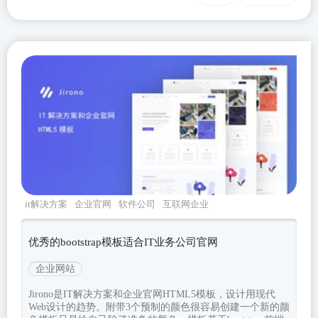
it解决方案
企业官网
软件公司
互联网企业
jirono
优秀的bootstrap模板适合IT业务公司官网
企业网站
Jirono是IT解决方案和企业官网HTML5模板，设计用现代
Web设计的趋势。附带3个预制的颜色很容易创建一个新的颜