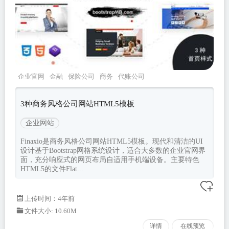
企业官网
金融
保险公司
商务
代账公司
3种商务风格公司网站HTML5模板
企业网站
Finaxio是商务风格公司网站HTML5模板。现代和清洁的UI
设计基于Bootstrap网格系统设计，适合大多数的企业官网界
面，充分响应式的网页布局自适用手机端设备。主要特色
HTML5的文件Flat...
上传时间：4年前
文件大小: 10.60M
详情
在线预览