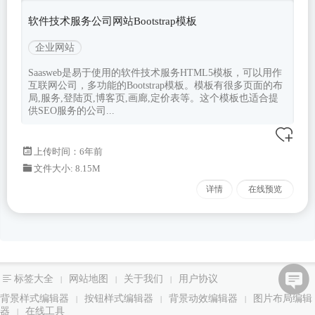
软件技术服务公司网站Bootstrap模板
企业网站
Saasweb是易于使用的软件技术服务HTML5模板，可以用作
互联网公司，多功能的Bootstrap模板。模板有很多页面的布
局,服务,登陆页,博客页,画廊,定价表等。这个模板也适合提
供SEO服务的公司...
上传时间：6年前
文件大小: 8.15M
详情
在线预览
标签大全
网站地图
关于我们
用户协议
|
|
|
背景样式编辑器
按钮样式编辑器
背景动效编辑器
图片布局编辑
|
|
|
器
在线工具
|