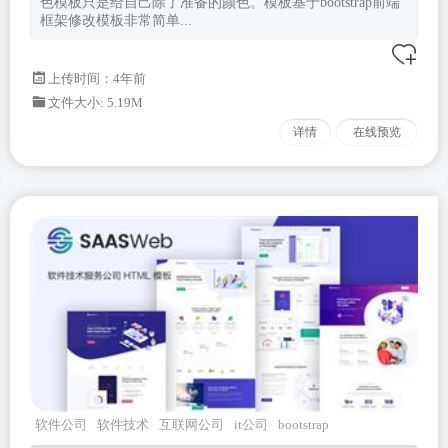
色模板只是给自己除了准备的颜色。模板基于bootstrap前端
框架修改模板非常简单...
上传时间：4年前
文件大小: 5.19M
详情
在线预览
软件公司
软件技术
互联网公司
it公司
bootstrap
模板