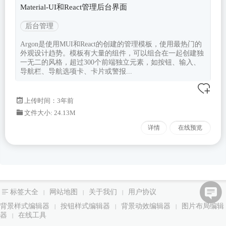
Material-UI和React管理后台界面
后台管理
Argon是使用MUI和React的创建的管理模板，使用最热门的
外观设计趋势。模板有大量的组件，可以组合在一起创建独
一无二的风格，超过300个前端独立元素，如按钮、输入、
导航栏、导航选项卡、卡片或警报...
上传时间：3年前
文件大小: 24.13M
详情
在线预览
标签大全
网站地图
关于我们
用户协议
|
|
|
背景样式编辑器
按钮样式编辑器
背景动效编辑器
图片布局编辑
|
|
|
器
在线工具
|