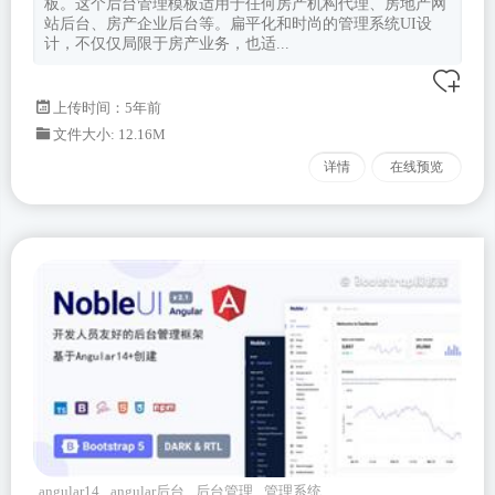
板。这个后台管理模板适用于任何房产机构代理、房地产网
站后台、房产企业后台等。扁平化和时尚的管理系统UI设
计，不仅仅局限于房产业务，也适...
上传时间：5年前
文件大小: 12.16M
详情
在线预览
angular14
angular后台
后台管理
管理系统