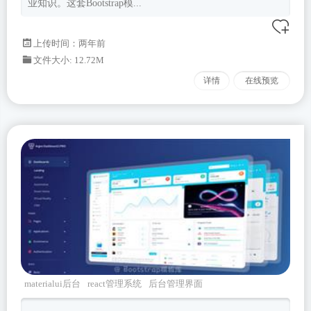
业知识。这套Bootstrap模...
上传时间：两年前
文件大小: 12.72M
详情
在线预览
materialui后台
react管理系统
后台管理界面
admin界面
后台框架