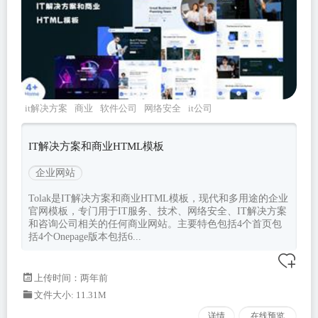
it解决方案
商业
软件公司
网络安全
it公司
IT解决方案和商业HTML模板
企业网站
Tolak是IT解决方案和商业HTML模板，现代和多用途的企业
官网模板，专门用于IT服务、技术、网络安全、IT解决方案
和咨询公司相关的任何商业网站。主要特色包括4个首页包
括4个Onepage版本包括6...
上传时间：两年前
文件大小: 11.31M
详情
在线预览