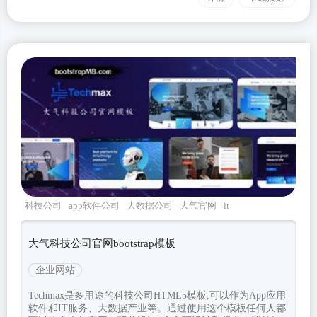
科技公司
app软件公司
大数据公司
大气官网
it
服务
大气科技公司官网bootstrap模板
企业网站
Techmax是多用途的科技公司HTML5模板,可以作为App应用
软件和IT服务、大数据产业等。通过使用这个模板任何人都