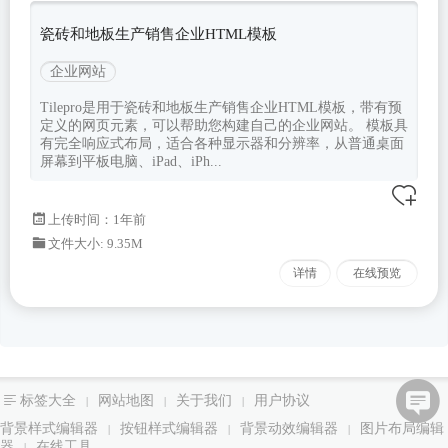
瓷砖和地板生产销售企业HTML模板
企业网站
Tilepro是用于瓷砖和地板生产销售企业HTML模板，带有预
定义的网页元素，可以帮助您构建自己的企业网站。 模板具
有完全响应式布局，适合各种显示器和分辨率，从普通桌面
屏幕到平板电脑、iPad、iPh...
上传时间：1年前
文件大小: 9.35M
详情
在线预览
标签大全
网站地图
关于我们
用户协议
|
|
|
背景样式编辑器
按钮样式编辑器
背景动效编辑器
图片布局编辑
|
|
|
器
在线工具
|