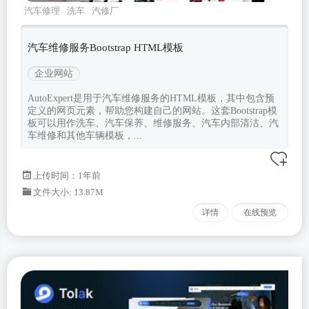
汽车修理
洗车
汽修厂
autoexpert
Bootstrapv502
汽车维修服务Bootstrap HTML模板
企业网站
AutoExpert是用于汽车维修服务的HTML模板，其中包含预
定义的网页元素，帮助您构建自己的网站。这套Bootstrap模
板可以用作洗车、汽车保养、维修服务、汽车内部清洁、汽
车维修和其他车辆模板，...
上传时间：1年前
文件大小: 13.87M
详情
在线预览