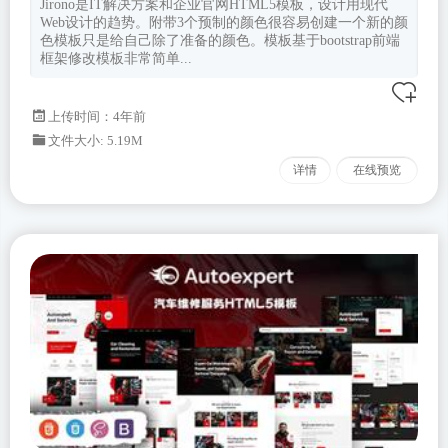
Jirono是IT解决方案和企业官网HTML5模板，设计用现代
Web设计的趋势。附带3个预制的颜色很容易创建一个新的颜
色模板只是给自己除了准备的颜色。模板基于bootstrap前端
框架修改模板非常简单...
上传时间：4年前
文件大小: 5.19M
详情
在线预览