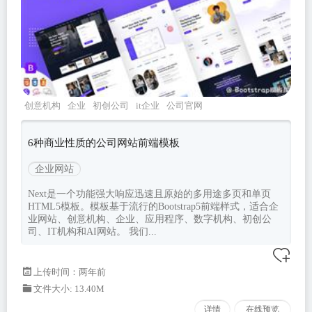
创意机构
企业
初创公司
it企业
公司官网
6种商业性质的公司网站前端模板
企业网站
Next是一个功能强大响应迅速且原始的多用途多页和单页
HTML5模板。模板基于流行的Bootstrap5前端样式，适合企
业网站、创意机构、企业、应用程序、数字机构、初创公
司、IT机构和AI网站。 我们...
上传时间：两年前
文件大小: 13.40M
详情
在线预览