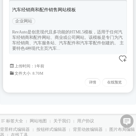
汽车经销商和配件销售网站模板
企业网站
RevAuto是创意现代且多功能的HTML5模板，适用于任何汽
车经销商和配件网站、商业或公司网站。该模板是专门为汽
车经销商、汽车服务站、汽车配件和汽车零配件创建的。 主
要特色4种现代主页汽车...
上传时间：1年前
文件大小: 8.70M
详情
在线预览
标签大全
网站地图
关于我们
用户协议
|
|
|
背景样式编辑器
按钮样式编辑器
背景动效编辑器
图片布局编辑
|
|
|
器
在线工具
|