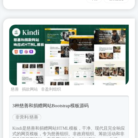
慈善
捐款网站
非盈利组织
kindi
Bootstrapv532
3种慈善和捐赠网站Bootstrap模板源码
非营利/慈善
Kindi是慈善和捐赠网站HTML模板，干净、现代且完全响应
式的网页模板，专为慈善组织、非政府组织、筹款活动和非