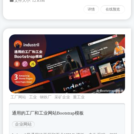
文件大小: 12.85M
详情
在线预览
工厂网站
工业
钢铁厂
采矿企业
重工业
通用的工厂和工业网站Bootstrap模板
企业网站