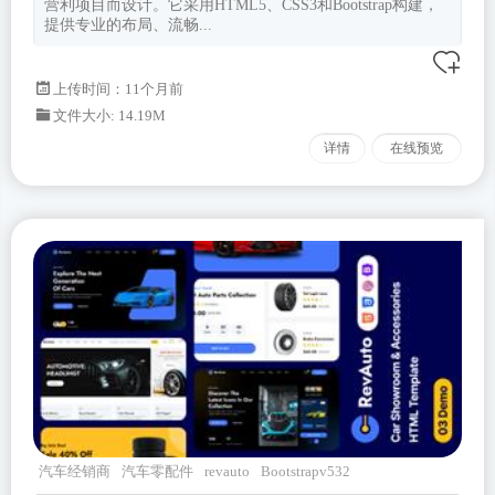
营利项目而设计。它采用HTML5、CSS3和Bootstrap构建，
提供专业的布局、流畅...
上传时间：11个月前
文件大小: 14.19M
详情
在线预览
汽车经销商
汽车零配件
revauto
Bootstrapv532