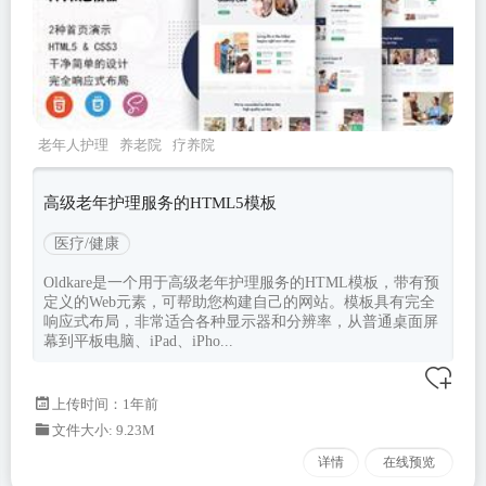
老年人护理
养老院
疗养院
oldkare
Bootstrapv533
高级老年护理服务的HTML5模板
医疗/健康
Oldkare是一个用于高级老年护理服务的HTML模板，带有预
定义的Web元素，可帮助您构建自己的网站。模板具有完全
响应式布局，非常适合各种显示器和分辨率，从普通桌面屏
幕到平板电脑、iPad、iPho...
上传时间：1年前
文件大小: 9.23M
详情
在线预览