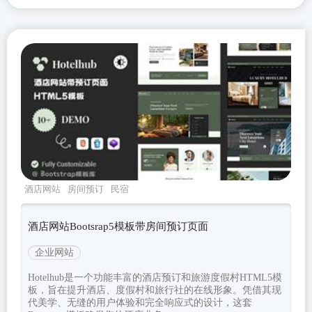
酒店网站
房间预订
民宿
hotelhub
Bootstrapv533
酒店网站Bootsrap5模板带房间预订页面
企业网站
Hotelhub是一个功能丰富的酒店预订和旅游度假村HTML5模
板，旨在提升酒店、度假村和旅行社的在线形象。凭借其现
代美学、无缝的用户体验和完全响应式的设计，这套