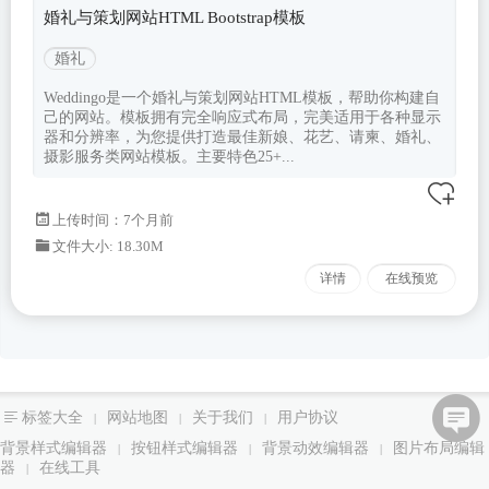
婚礼与策划网站HTML Bootstrap模板
婚礼
Weddingo是一个婚礼与策划网站HTML模板，帮助你构建自
己的网站。模板拥有完全响应式布局，完美适用于各种显示
器和分辨率，为您提供打造最佳新娘、花艺、请柬、婚礼、
摄影服务类网站模板。主要特色25+...
上传时间：7个月前
文件大小: 18.30M
详情
在线预览
标签大全
网站地图
关于我们
用户协议
|
|
|
背景样式编辑器
按钮样式编辑器
背景动效编辑器
图片布局编辑
|
|
|
器
在线工具
|