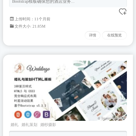
Bootstrap模板确保您的酒店业务...
上传时间：11个月前
文件大小: 21.85M
详情
在线预览
婚礼
婚礼策划
婚纱摄影
weddingo
Bootstrapv533