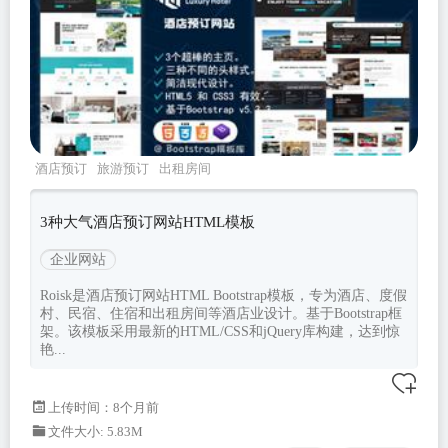
酒店预订
旅游预订
出租房间
roisk
Bootstrapv533
3种大气酒店预订网站HTML模板
企业网站
Roisk是酒店预订网站HTML Bootstrap模板，专为酒店、度假
村、民宿、住宿和出租房间等酒店业设计。基于Bootstrap框
架。该模板采用最新的HTML/CSS和jQuery库构建，达到惊
艳...
上传时间：8个月前
文件大小: 5.83M