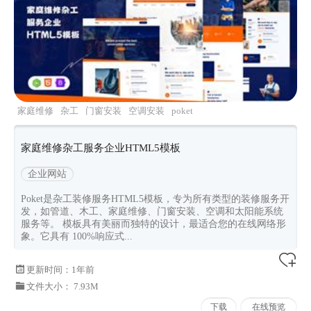
家庭维修
杂工
门窗安装
空调安装
poket
家庭维修杂工服务企业HTML5模板
企业网站
Poket是杂工装修服务HTML5模板，专为所有类型的装修服务开
发，如管道、木工、家庭维修、门窗安装、空调和太阳能系统
服务等。 模板具有美丽而独特的设计，最适合您的在线网络形
象。它具有 100%响应式...
更新时间：
1年前
文件大小： 7.93M
下载
在线预览