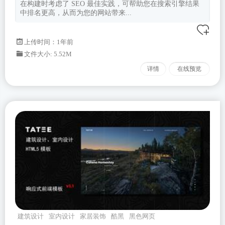
在构建时考虑了 SEO 最佳实践，可帮助您在搜索引擎结果
中排名更高，从而为您的网站带来...
上传时间：1年前
文件大小: 5.52M
详情
在线预览
建筑设计
室内设计
家居装饰
酷黑
黑色网页