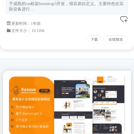
于成熟的css框架bootstrap3开发，很容易自定义。主要特色在实
际设备进行...
更新时间：
1年前
文件大小： 10.10M
下载
在线预览