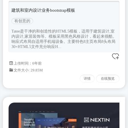
建筑和室内设计业务bootstrap模板
有创意的
Tatee是干净的和创造性的HTML5模板，适用于建筑设计,室
内设计,家居装饰等。模板采用黑色风格设计，看起来很酷。
响应式布局自适用手机端设备。主要特色8主页布局8头布局
30+HTML5文件充分响应H...
上传时间：6年前
文件大小: 29.85M
详情
在线预览