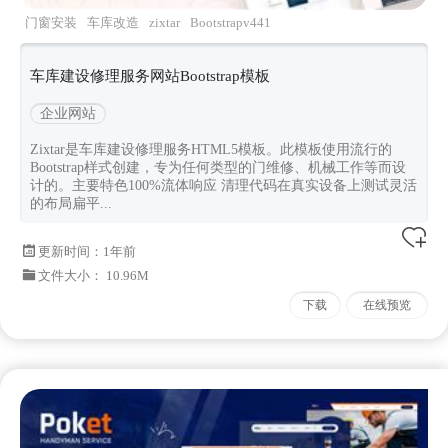
门窗安装
车库改造
zixtar
Bootstrapv441
车库建设修理服务网站Bootstrap模板
企业网站
Zixtar是车库建设修理服务HTML5模板。此模板使用流行的
Bootstrap样式创建，专为任何类型的门维修、机械工作等而设
计的。主要特色100%流体响应 清理代码在真实设备上测试灵活
的布局扁平...
更新时间：
1年前
文件大小： 10.96M
下载
在线预览