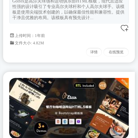
Golfex是高尔夫球场和运动俱乐部HTML模板，现代且适应
性强的设计吸引了专业高尔夫球杆和个人高尔夫球手。该模
板是使用尖端技术创建的，以确保最佳性能和兼容性。提供
干净且优雅的布局。该模板具有预先设计...
上传时间：1年前
文件大小: 4.82M
详情
在线预览