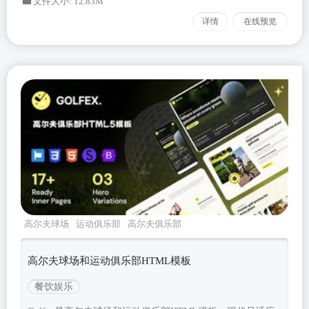
文件大小: 12.83M
详情
在线预览
高尔夫球场
运动俱乐部
高尔夫俱乐部
golfex
Bootstrapv533
高尔夫球场和运动俱乐部HTML模板
餐饮娱乐