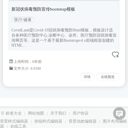
新冠状病毒预防宣传bootstrap模板
医疗/健康
CovidLand是Covid-19冠状病毒预防Html模板，模板设计适
合各种医疗预防中心,诊断中心、诊所、医疗预防冠状病毒宣
传网页等。这是一个基于最新Bootstrapv4.x前端框架创建的
HTML...
上传时间：6年前
文件大小: 6.93M
详情
在线预览
标签大全
网站地图
关于我们
用户协议
|
|
|
背景样式编辑器
按钮样式编辑器
背景动效编辑器
图片布局编辑
|
|
|
器
在线工具
|