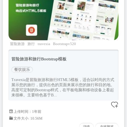
冒险旅游
旅行
travexia
Bootstrapv520
冒险旅游和旅行Bootstrap模板
餐饮娱乐
Travexia是冒险旅游和旅行HTML5模板，适合以时尚的方式
展示您的旅行，提供出色的页面来展示您的旅行和目的地。
高度可定制的Bootstrap样式，在平板电脑和移动设备上看起
来很棒。主要特色基于B...
上传时间：1年前
文件大小: 10.56M
详情
在线预览