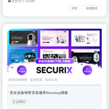
文件大小: 6.64M
详情
在线预览
安全设备销售
监控安装
安保公司
securix
Bootstrapv520
安全设备销售安装服务Bootstrap模板
企业网站