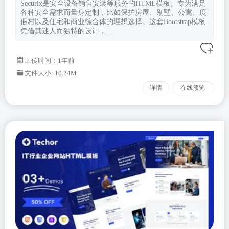
Securix是安全设备销售安装等服务的HTML模板。专为满足
各种安全需求而量身定制，比如保护房屋、别墅、公寓、度
假村以及住宅和商业综合体的理想选择。这套Bootstrap模板
凭借其迷人而独特的设计，...
上传时间：1年前
文件大小: 10.24M
详情
在线预览