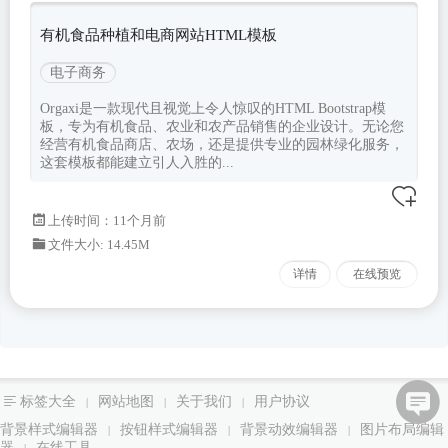
有机食品种植和电商网站HTML模板
电子商务
Orgaxi是一款现代且视觉上令人惊叹的HTML Bootstrap模
板，专为有机食品、农业和农产品销售的企业设计。无论您
经营有机食品商店、农场，还是提供专业的园林绿化服务，
这套模板都能建立引人入胜的...
上传时间：11个月前
文件大小: 14.45M
详情
在线预览
标签大全
网站地图
关于我们
用户协议
|
|
|
背景样式编辑器
按钮样式编辑器
背景动效编辑器
图片布局编辑
|
|
|
器
在线工具