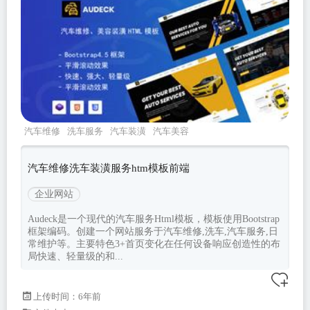
汽车维修
洗车服务
汽车装潢
汽车美容
bootstrap45
汽车维修洗车装潢服务htm模板前端
企业网站
Audeck是一个现代的汽车服务Html模板，模板使用Bootstrap
框架编码。创建一个网站服务于汽车维修,洗车,汽车服务,日
常维护等。主要特色3+首页变化在任何设备响应创造性的布
局快速、轻量级的和...
上传时间：6年前