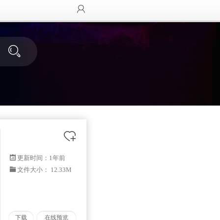
更新时间：
1年前
文件大小： 12.33M
下载
在线预览