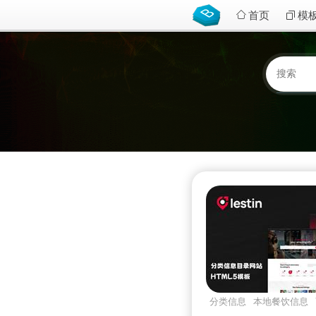
首页
模
分类信息
本地餐饮信息
lestin
Bootstrapv532