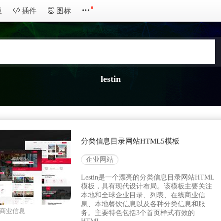
板
插件
图标
lestin
分类信息目录网站HTML5模板
企业网站
Lestin是一个漂亮的分类信息目录网站HTML
模板，具有现代设计布局。该模板主要关注
本地和全球企业目录、列表、在线商业信
息、本地餐饮信息以及各种分类信息和服
商业信息
务。主要特色包括3个首页样式有效的