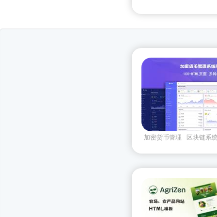
加密货币管理
区块链系
架
xino