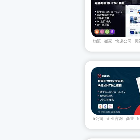
物流
搬家
快递公司
搬
it公司
企业官网
商业
b