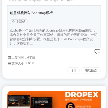
作室
创意机构网站Bootstrap模板
企业网站
Kabbo是一个设计精美的Bootstrap创意机构网站Html模板，
适合各种创意企业工作室网站。很棒的用户界面经验，一切
都很容易定制和设置。模板是基于1170 Bootstrap4程序设
计，这模板将...
上传时间：6年前
文件大小: 7.95M
详情
在线预览