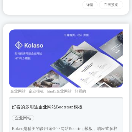
详情
在线预览
企业网站
企业模板
html5企业网站
好看的
bootstrap
bootstrap模板
好看的多用途企业网站Bootstrap模板
企业网站
Kolaso是精美的多用途企业网站Bootstrap模板，响应式多样