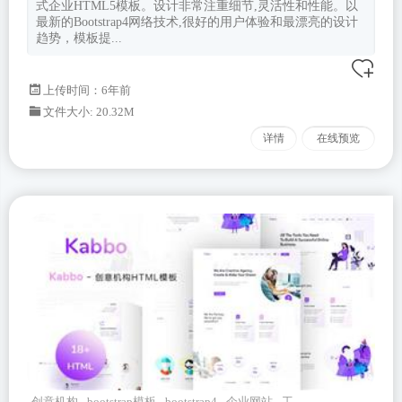
式企业HTML5模板。设计非常注重细节,灵活性和性能。以
最新的Bootstrap4网络技术,很好的用户体验和最漂亮的设计
趋势，模板提...
上传时间：6年前
文件大小: 20.32M
详情
在线预览
创意机构
bootstrap模板
bootstrap4
企业网站
工