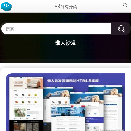
所有分类
懒人沙发