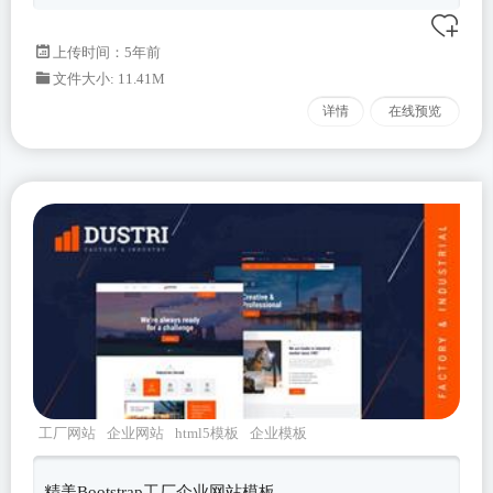
上传时间：5年前
文件大小: 11.41M
详情
在线预览
工厂网站
企业网站
html5模板
企业模板
bootstrap
精美Bootstrap工厂企业网站模板