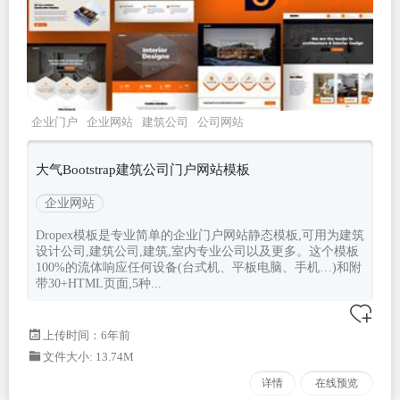
企业门户
企业网站
建筑公司
公司网站
bootstrap4
大气Bootstrap建筑公司门户网站模板
企业网站
Dropex模板是专业简单的企业门户网站静态模板,可用为建筑
设计公司,建筑公司,建筑,室内专业公司以及更多。这个模板
100%的流体响应任何设备(台式机、平板电脑、手机…)和附
带30+HTML页面,5种...
上传时间：6年前
文件大小: 13.74M
详情
在线预览