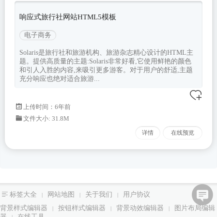
响应式旅行社网站HTML5模板
电子商务
Solaris是旅行社和旅游机构、旅游杂志精心设计的HTML主
题。提供高质量的主题:Solaris非常好看,它使用鲜艳的颜色
和引人入胜的内容,来吸引更多游客。对于用户的舒适,主题
充分响应也绝对适合旅游...
上传时间：6年前
文件大小: 31.8M
详情
在线预览
标签大全
网站地图
关于我们
用户协议
|
|
|
背景样式编辑器
按钮样式编辑器
背景动效编辑器
图片布局编辑
|
|
|
器
在线工具