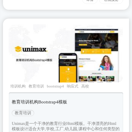
培训机构
教育培训
bootstrap4
响应式
高校
教育培训机构Bootstrap4模板
教育培训
Unimax是一个干净的教育行业Html模板。干净漂亮的Html
模板设计适合大学,学校,工厂,幼儿园,课程中心和任何类型的