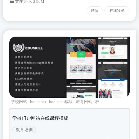
文件大小: 2.96M
详情
在线预览
学校网站
bootstrap
bootstrap模板
教育网站
校
园
学校门户网站在线课程模板
教育培训