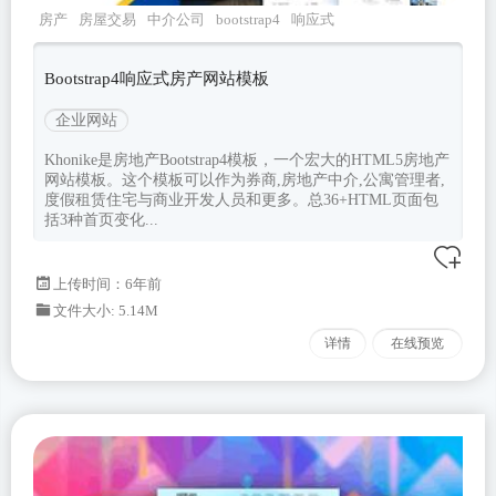
房产
房屋交易
中介公司
bootstrap4
响应式
Bootstrap4响应式房产网站模板
企业网站
Khonike是房地产Bootstrap4模板，一个宏大的HTML5房地产
网站模板。这个模板可以作为券商,房地产中介,公寓管理者,
度假租赁住宅与商业开发人员和更多。总36+HTML页面包
括3种首页变化...
上传时间：6年前
文件大小: 5.14M
详情
在线预览