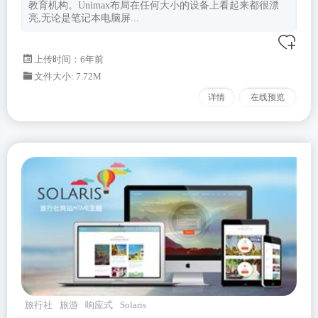
教育机构。Unimax布局在任何大小的设备上看起来都很漂
亮,无论是笔记本电脑屏...
上传时间：6年前
文件大小: 7.72M
详情
在线预览
旅行社
旅游
响应式
Solaris