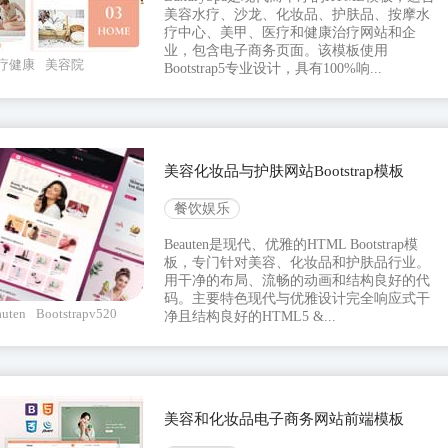
美容水疗、沙龙、化妆品、护肤品、按摩水
疗中心、美甲、医疗和健康治疗网站和企
业，包含电子商务页面。该模板使用
疗健康
美容院
Bootstrap5专业设计，具有100%响...
美容化妆品与护肤网站Bootstrap模板
餐饮娱乐
Beauten是现代、优雅的HTML Bootstrap模
板，专门针对美容、化妆品和护肤品行业。
用干净的布局、流畅的动画和结构良好的代
码。主要特色现代与优雅设计完全响应式干
auten
Bootstrapv520
净且结构良好的HTML5 &...
美容和化妆品电子商务网站前端模板