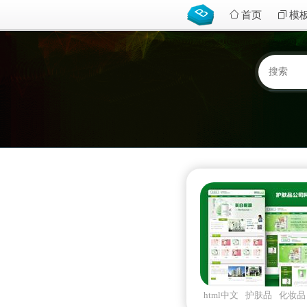
首页
模
html中文
护肤品
化妆品