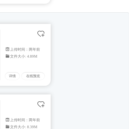
上传时间：两年前
文件大小: 4.89M
详情
在线预览
上传时间：两年前
文件大小: 8.39M