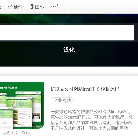
板
插件
图标
汉化
护肤品公司网站html中文模板源码
企业网站
一款绿色风格的护肤品公司网站html模板，
原生态的css代码样式。可以作为护肤品、化
妆品公司和产品的在线展示网页，这套模板
不是响应式的设计，可以作为pc端的网站。
绿色中文
汉化