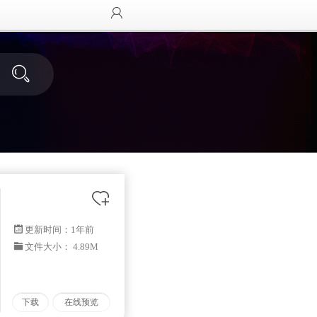
更新时间：
1年前
文件大小： 4.89M
下载
在线预览