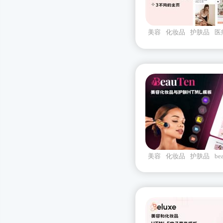
美容
化妆品
护肤品
医
美容
化妆品
护肤品
be