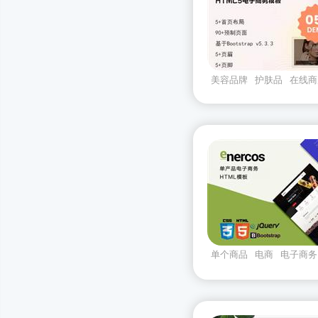
美容品牌
护肤品
在线商
beluxe
Bootstrapv533
单个商品
电商
电子商务