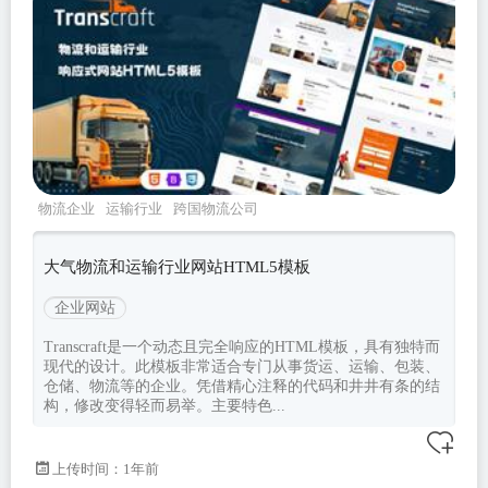
物流企业
运输行业
跨国物流公司
transcraft
Bootstrapv530
大气物流和运输行业网站HTML5模板
企业网站
Transcraft是一个动态且完全响应的HTML模板，具有独特而
现代的设计。此模板非常适合专门从事货运、运输、包装、
仓储、物流等的企业。凭借精心注释的代码和井井有条的结
构，修改变得轻而易举。主要特色...
上传时间：1年前