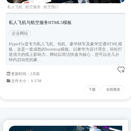
私人飞机
航空服务
航空预订
hyperfly
Bootstrapv530
私人飞机与航空服务HTML5模板
企业网站
HyperFly是专为私人飞机、包机、豪华轿车及豪华交通HTML模
板，这是一套成熟的bootstrap模板。以奢华为设计理念，轻松打
造强大的线上影响力。网站以简洁快速为核心，您可以在几分
钟内启动您的豪...
更新时间：
2月前
文件大小： 9.37M
下载
在线预览