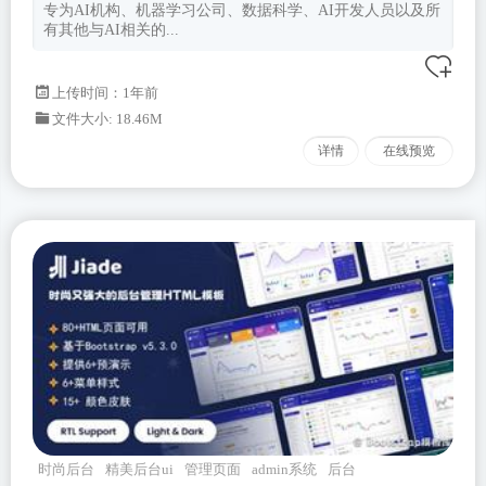
专为AI机构、机器学习公司、数据科学、AI开发人员以及所
有其他与AI相关的...
上传时间：1年前
文件大小: 18.46M
详情
在线预览
时尚后台
精美后台ui
管理页面
admin系统
后台