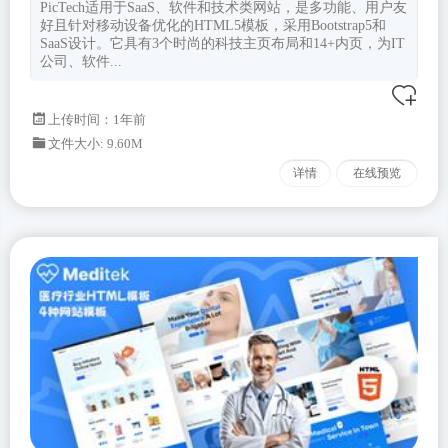
PicTech适用于SaaS、软件和技术类网站，是多功能、用户友
好且针对移动设备优化的HTML5模板，采用Bootstrap5和
SaaS设计。它具有3个时尚的科技主页布局和14+内页，为IT
公司、软件...
上传时间：1年前
文件大小: 9.60M
详情
在线预览