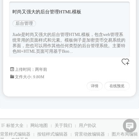
系统
时尚又强大的后台管理HTML模板
后台管理
Jiade是时尚又强大的后台管理HTML模板，包含web管理系
统常用的页面样式和元素。模板例子是加密货币交易系统的
界面，您也可以用作其他任何类型的后台管理系统。主要特
色80+HTML页面可用基于Boo...
上传时间：两年前
文件大小: 9.80M
详情
在线预览
标签大全
网站地图
关于我们
用户协议
|
|
|
背景样式编辑器
按钮样式编辑器
背景动效编辑器
图片布局编辑
|
|
|