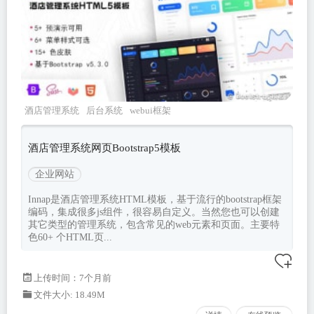
酒店管理系统
后台系统
webui框架
innap
Bootstrapv530
酒店管理系统网页Bootstrap5模板
企业网站
Innap是酒店管理系统HTML模板，基于流行的bootstrap框架
编码，集成很多js组件，很容易自定义。当然您也可以创建
其它类型的管理系统，包含常见的web元素和页面。主要特
色60+ 个HTML页...
上传时间：7个月前
文件大小: 18.49M