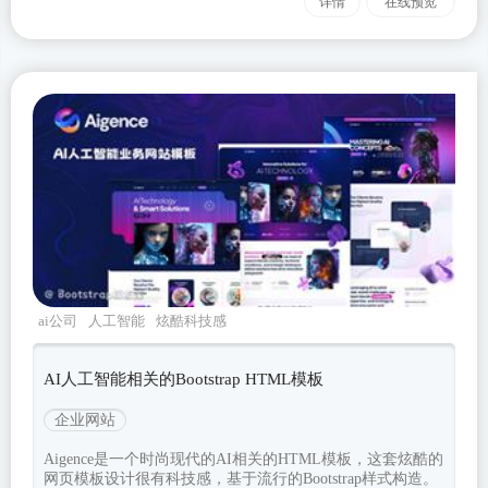
详情
在线预览
ai公司
人工智能
炫酷科技感
aigence
Bootstrapv530
AI人工智能相关的Bootstrap HTML模板
企业网站
Aigence是一个时尚现代的AI相关的HTML模板，这套炫酷的
网页模板设计很有科技感，基于流行的Bootstrap样式构造。