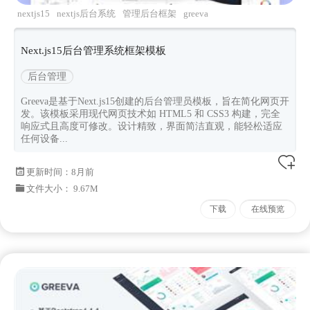
nextjs15
nextjs后台系统
管理后台框架
greeva
Next.js15后台管理系统框架模板
后台管理
Greeva是基于Next.js15创建的后台管理员模板，旨在简化网页开
发。该模板采用现代网页技术如 HTML5 和 CSS3 构建，完全
响应式且高度可修改。设计精致，界面简洁直观，能轻松适应
任何设备...
更新时间：
8月前
文件大小： 9.67M
下载
在线预览