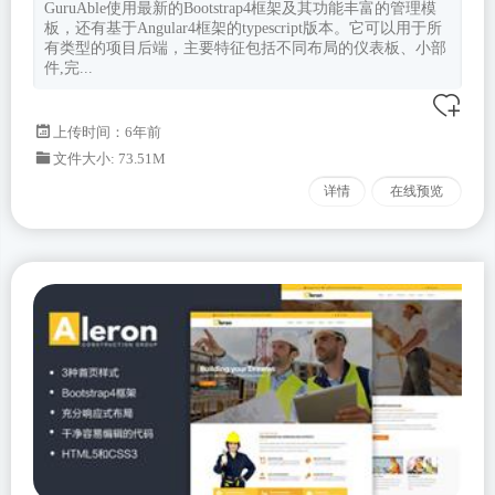
GuruAble使用最新的Bootstrap4框架及其功能丰富的管理模
板，还有基于Angular4框架的typescript版本。它可以用于所
有类型的项目后端，主要特征包括不同布局的仪表板、小部
件,完...
上传时间：6年前
文件大小: 73.51M
详情
在线预览