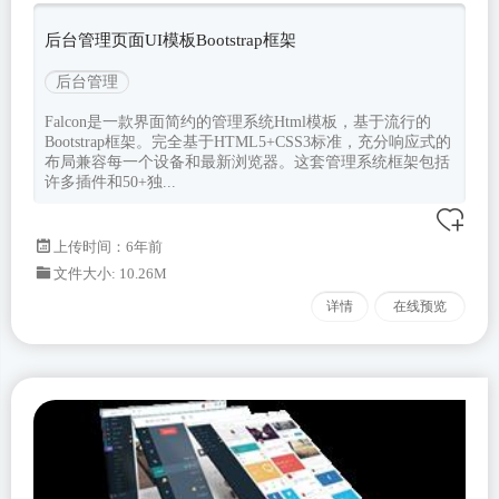
模板
后台管理页面UI模板Bootstrap框架
后台管理
Falcon是一款界面简约的管理系统Html模板，基于流行的
Bootstrap框架。完全基于HTML5+CSS3标准，充分响应式的
布局兼容每一个设备和最新浏览器。这套管理系统框架包括
许多插件和50+独...
上传时间：6年前
文件大小: 10.26M
详情
在线预览