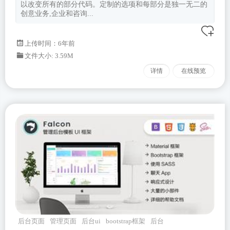
以改变所有的部分代码。定制的选项和每部分是独一无二的
创意业务,企业和咨询...
上传时间：6年前
文件大小: 3.59M
详情
在线预览
后台页面
管理页面
后台ui
bootstrap框架
后台