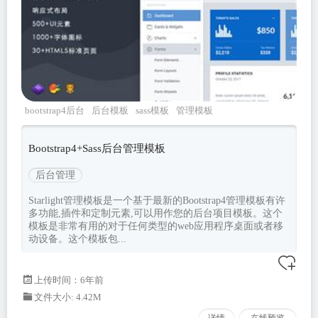
bootstrap4后台
后台模板
sass模板
管理模板
Bootstrap4+Sass后台管理模板
后台管理
Starlight管理模板是一个基于最新的Bootstrap4管理模板有许
多功能,插件和定制元素,可以用作您的后台项目模板。这个
模板是非常有用的对于任何类型的web应用程序桌面或者移
动设备。这个模板包...
上传时间：6年前
文件大小: 4.42M