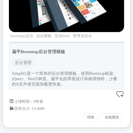
bootstrap后台
后台模板
后台html
管理员后台
Simplify
扁平Bootstrap后台管理模板
后台管理
Simplify是一个简单的后台管理模板，使用Bootstrap框架、
jQuery、Html5构造。扁平化的界面设计风格很独特，少量
的Js文件使页面加载更快速。
上传时间：6年前
文件大小: 13.49M
详情
在线预览