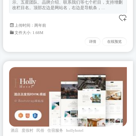
示、五星团队、品牌介绍、联系我们等七个栏目，支持增删
改栏目名。顶部左边是网站名，右边是导航条，...
上传时间：两年前
文件大小: 1.68M
详情
在线预览
酒店
度假村
民俗
住宿服务
hollyhotel