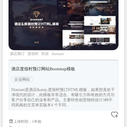
酒店预订
度假村
民俗
diamant
酒店度假村预订网站Bootstrap模板
企业网站
Diamant是酒店&amp;度假村预订HTML模板，如果您喜欢干
净现代的设计，此模板非常适合。有吸引力和有效的方式与
客户分享自己的业务和产品。主要特色创意独特设计3种不
同风格的主页单页版本4 个不同...
上传时间：1年前