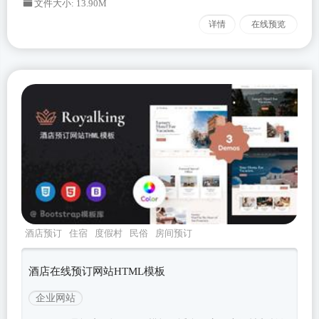
文件大小: 13.90M
详情
在线预览
酒店预订
住宿
度假村
民俗
房间预订
酒店在线预订网站HTML模板
企业网站