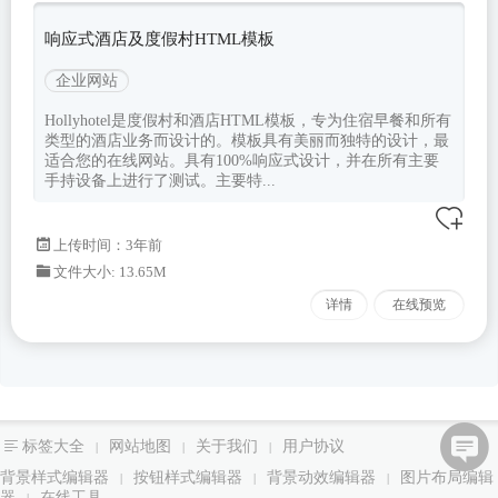
响应式酒店及度假村HTML模板
企业网站
Hollyhotel是度假村和酒店HTML模板，专为住宿早餐和所有
类型的酒店业务而设计的。模板具有美丽而独特的设计，最
适合您的在线网站。具有100%响应式设计，并在所有主要
手持设备上进行了测试。主要特...
上传时间：3年前
文件大小: 13.65M
详情
在线预览
标签大全
网站地图
关于我们
用户协议
|
|
|
背景样式编辑器
按钮样式编辑器
背景动效编辑器
图片布局编辑
|
|
|
器
在线工具