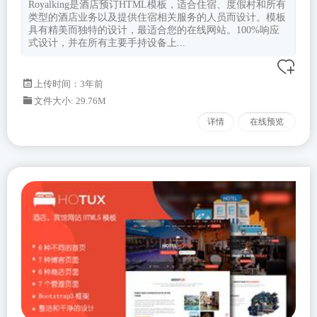
Royalking是酒店预订HTML模板，适合住宿、度假村和所有
类型的酒店业务以及提供住宿相关服务的人员而设计。模板
具有精美而独特的设计，最适合您的在线网站。100%响应
式设计，并在所有主要手持设备上...
上传时间：3年前
文件大小: 29.76M
详情
在线预览