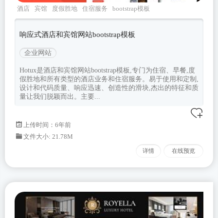
酒店
宾馆
度假胜地
住宿服务
bootstrap模板
响应式酒店和宾馆网站bootstrap模板
企业网站
Hotux是酒店和宾馆网站bootstrap模板,专门为住宿、早餐,度
假胜地和所有类型的酒店业务和住宿服务。易于使用和定制,
设计和代码质量、响应迅速、创造性的滑块,杰出的特征和质
量让我们脱颖而出。主要...
上传时间：6年前
文件大小: 21.78M
详情
在线预览