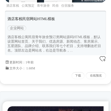
酒店客栈
公寓预定
青年旅舍
民俗
住宿服务
酒店客栈民宿网站HTML模板
企业网站
酒店客栈公寓民宿青年旅舍预订类网站源码HTML模板，默认
设置网站首页、关于我们、优选房源、新闻动态、客房展示、
五星团队、品牌介绍、联系我们等七个栏目，支持增删改栏目
名。顶部左边是网站名，右边是导航条，...
更新时间：
1年前
文件大小： 1.68M
下载
在线预览