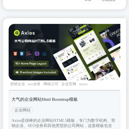
营销企业
seo业务
网络公司
企业官网
axios
大气的企业网站Html Bootstrap模板
企业网站
Axios是很棒的企业网站HTML5模板，专门为数字机构、营
销企业、SEO业务和其他类型的公司网站，这套模板包含