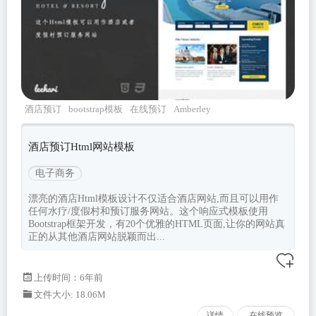
酒店预订
bootstrap模板
在线预订
Amberley
酒店预订Html网站模板
电子商务
漂亮的酒店Html模板设计不仅适合酒店网站,而且可以用作
任何水疗/度假村和预订服务网站。这个响应式模板使用
Bootstrap框架开发，有20个优雅的HTML页面,让你的网站真
正的从其他酒店网站脱颖而出...
上传时间：6年前
文件大小: 18.06M
详情
在线预览