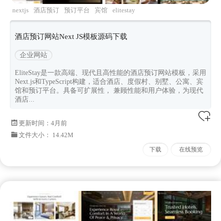
nextjs
酒店预订
预订平台
宾馆
elitestay
酒店预订网站Next JS模板源码下载
企业网站
EliteStay是一款高端、现代且高性能的酒店预订网站模板，采用
Next.js和TypeScript构建，适合酒店、度假村、别墅、公寓、宾
馆和预订平台。具备可扩展性， 兼顾性能和用户体验，为现代
酒店...
更新时间：
4月前
文件大小： 14.42M
下载
在线预览