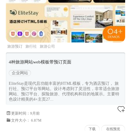
旅游预订
旅行社
旅游公司
elitestay
Bootstrapv533
4种旅游网站web模板带预订页面
企业网站
EliteStay是现代且功能丰富的HTML模板，专为酒店预订， 旅
行社、预订平台等网站。设计考虑到了灵活性，非常适合旅游
网站、预订平台、探险旅游、代理机构和目的地展示。主要特
色设计精美的4+主页27...
更新时间：
9月前
文件大小： 6.87M
下载
在线预览