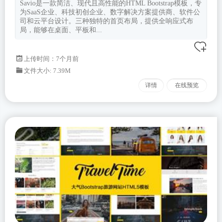
Savio是一款简洁、现代且高性能的HTML Bootstrap模板，专
为SaaS企业、科技初创企业、数字解决方案提供商、软件公
司和云平台设计。三种独特的首页布局，提供全响应式布
局，能够在桌面、平板和...
上传时间：7个月前
文件大小: 7.39M
详情
在线预览