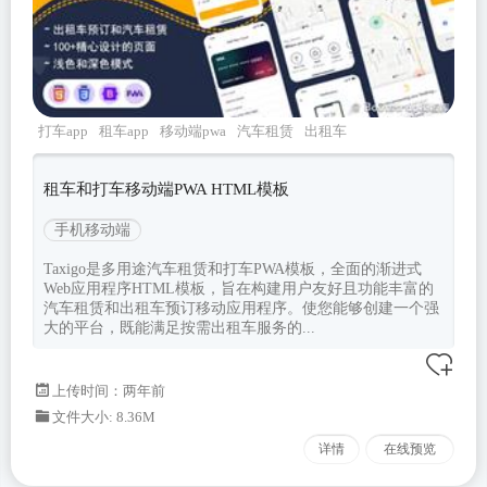
打车app
租车app
移动端pwa
汽车租赁
出租车
预订
租车和打车移动端PWA HTML模板
手机移动端
Taxigo是多用途汽车租赁和打车PWA模板，全面的渐进式
Web应用程序HTML模板，旨在构建用户友好且功能丰富的
汽车租赁和出租车预订移动应用程序。使您能够创建一个强
大的平台，既能满足按需出租车服务的...
上传时间：两年前
文件大小: 8.36M
详情
在线预览