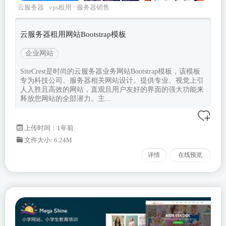
云服务器
vps租用
服务器销售
sitecrest
Bootstrapv400
云服务器租用网站Bootstrap模板
企业网站
SiteCrest是时尚的云服务器业务网站Bootstrap模板，该模板
专为科技公司、服务器相关网站设计。提供专业、视觉上引
人入胜且高效的网站，直观且用户友好的界面的强大功能来
释放您网站的全部潜力。主...
上传时间：1年前
文件大小: 6.24M
详情
在线预览