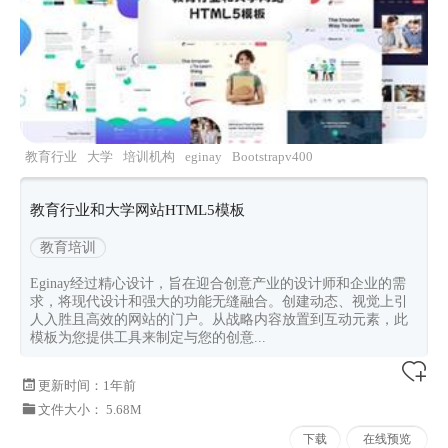
教育行业
大学
培训机构
eginay
Bootstrapv400
教育行业和大学网站HTML5模板
教育培训
Eginay经过精心设计，旨在迎合创意产业的设计师和企业的需
求，将现代设计和强大的功能无缝融合。创建动态、视觉上引
人入胜且高效的网站的门户。从战略内容放置到互动元素，此
模板为您提供工具来制定与您的创意...
更新时间：
1年前
文件大小： 5.68M
下载
在线预览