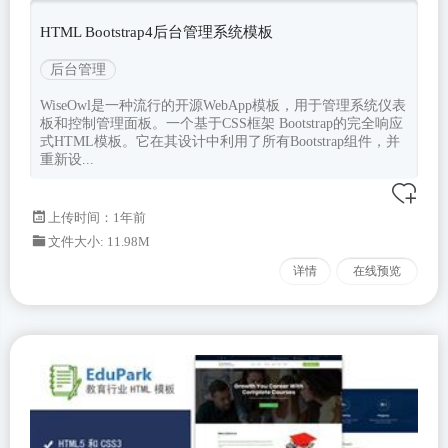
HTML Bootstrap4后台管理系统模板
后台管理
WiseOwl是一种流行的开源WebApp模板，用于管理系统仪表
板和控制管理面板。一个基于CSS框架 Bootstrap的完全响应
式HTML模板。它在其设计中利用了所有Bootstrap组件，并
重新设...
上传时间：1年前
文件大小: 11.98M
详情
在线预览