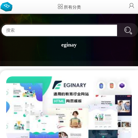
所有分类
eginay