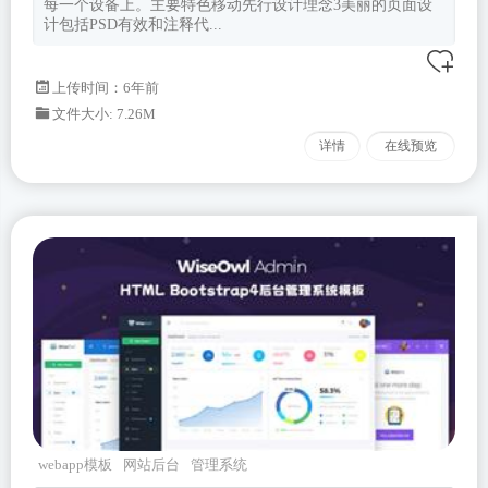
每一个设备上。主要特色移动先行设计理念3美丽的页面设
计包括PSD有效和注释代...
上传时间：6年前
文件大小: 7.26M
详情
在线预览
webapp模板
网站后台
管理系统
wiseowl
Bootstrapv400