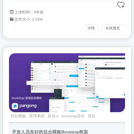
上传时间：6年前
文件大小: 2.54M
详情
在线预览
后台模板
管理系统
后台ui
bootstrap后台
后台
html
开发人员友好的后台模板Bootstrap框架