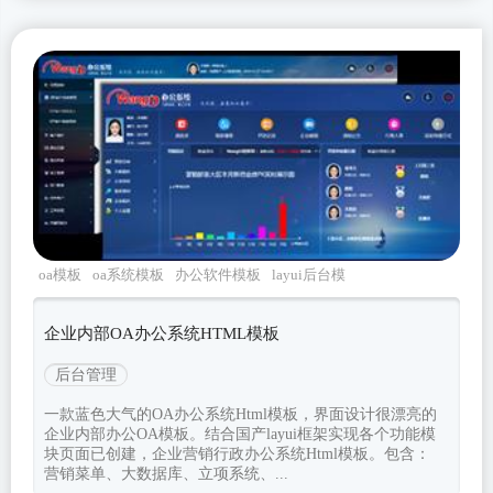
oa模板
oa系统模板
办公软件模板
layui后台模
板
layui模板
企业内部OA办公系统HTML模板
后台管理
一款蓝色大气的OA办公系统Html模板，界面设计很漂亮的
企业内部办公OA模板。结合国产layui框架实现各个功能模
块页面已创建，企业营销行政办公系统Html模板。包含：
营销菜单、大数据库、立项系统、...