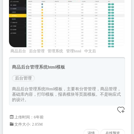
商品后台
后台管理
管理系统
管理html
中文后
台
商品后台管理系统html模板
后台管理
商品后台管理系统Html模板，主要有分管管理，商品管理，
基础库内容，打印模板，报表模块等页面模板。不是响应式
的设计。
上传时间：6年前
文件大小: 2.05M
详情
在线预览