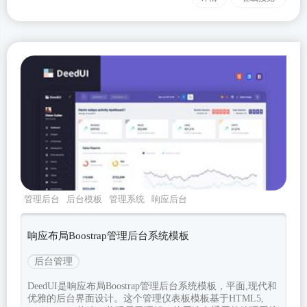
管理后台
后台模板
管理系统
响应后台
boostrap
响应布局Boostrap管理后台系统模板
后台管理
DeedUI是响应布局Boostrap管理后台系统模板，平面,现代和
优雅的后台界面设计。这个管理仪表板模板基于HTML5,