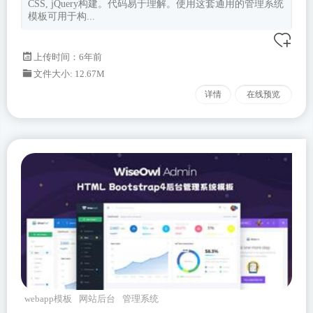
CSS, jQuery构建。代码易于理解。使用这套通用的管理系统
模板可用于构...
上传时间：6年前
文件大小: 12.67M
详情
在线预览
webapp模板
网站后台
管理系统
wiseowl
Bootstrapv400