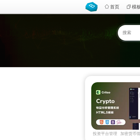
首页
模
投资平台管理
加密货币
后台
critso