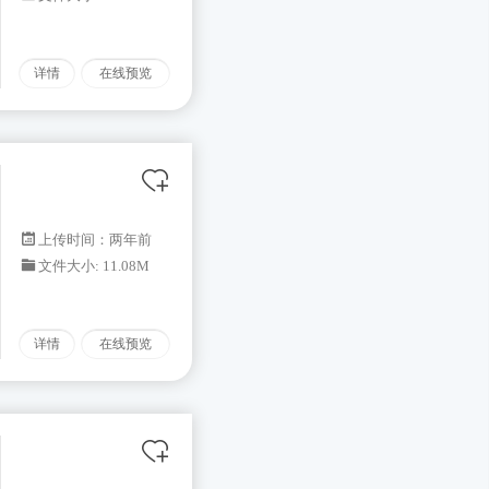
详情
在线预览
上传时间：两年前
文件大小: 11.08M
详情
在线预览