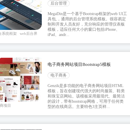
后台管理
MegaDin是一个基于Bootstrap框架的web UI工
具包,，通用的后台管理系统模板。很容易定
制和开发人员友好，充分响应的管理仪表板
模板，适应任何大小的窗口包括iPhone、
台系统框架
web后台界
iPad、andr...
电子商务网站项目Bootstrap5模板
电子商务
Genzik是多功能的电子商务网站项目HTML
模板，旨在创建现代强大的时尚服装、鞋类
和珠宝店网站。该模板采用最现代、最简洁
的设计，带有bootstrap网格，可用于任何类
商项目
型的在线商店。主要特色3主页样...