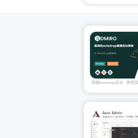
高级bootstrap后台
管理
admiro