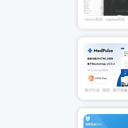
laravel后台
angular后台
Aero
医疗行业
医院
医疗形象