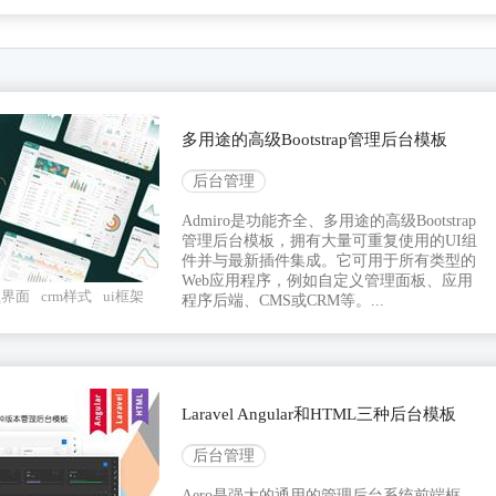
多用途的高级Bootstrap管理后台模板
后台管理
Admiro是功能齐全、多用途的高级Bootstrap
管理后台模板，拥有大量可重复使用的UI组
件并与最新插件集成。它可用于所有类型的
Web应用程序，例如自定义管理面板、应用
员界面
crm样式
ui框架
程序后端、CMS或CRM等。...
Laravel Angular和HTML三种后台模板
后台管理
Aero是强大的通用的管理后台系统前端框