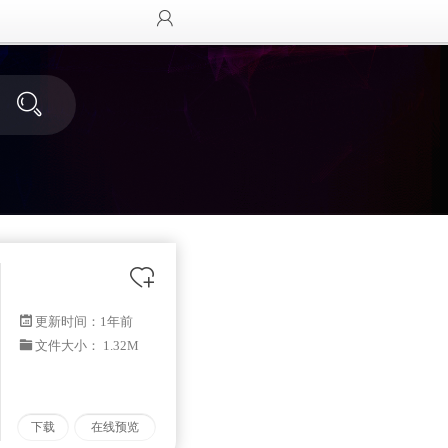
更新时间：
1年前
文件大小： 1.32M
下载
在线预览