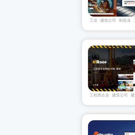
工业
建筑公司
制造业
工程类企业
建筑公司
建
theroof