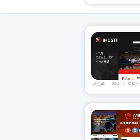
承包商
工程企业
建筑公