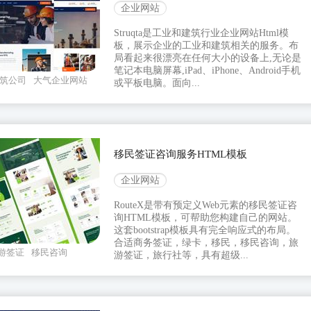
企业网站
Struqta是工业和建筑行业企业网站Html模
板，展示企业的工业和建筑相关的服务。布
局看起来很漂亮在任何大小的设备上,无论是
笔记本电脑屏幕,iPad、iPhone、Android手机
筑公司
大气企业网站
或平板电脑。面向...
移民签证咨询服务HTML模板
企业网站
RouteX是带有预定义Web元素的移民签证咨
询HTML模板，可帮助您构建自己的网站。
这套bootstrap模板具有完全响应式的布局。
合适商务签证，绿卡，移民，移民咨询，旅
游签证
移民咨询
游签证，旅行社等，具有超级...