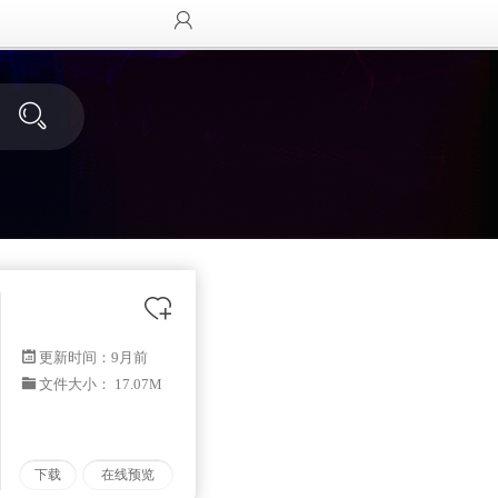
更新时间：
9月前
文件大小： 17.07M
下载
在线预览