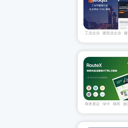
工业企业
建筑业企业
建
网站代码
商务签证
绿卡
移民
旅