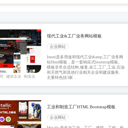
现代工业&工厂业务网站模板
企业网站
Inusti是多用途和现代工业&amp;工厂业务网
站Html模板，是一套响应式bootstrap模板。
模板非常合适结构,修复,杂工,工厂,工业,石油
和天然气和其他行业相关企业和建设服务。
司
建筑企业
制造业
主要特色括3家...
工业和制造工厂HTML Bootstrap模板
企业网站
Metallic是专为工业、工厂、建筑、工程、机