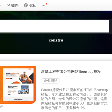
板
插件
图标
conztra
建筑工程有限公司网站Bootstrap模板
企业网站
Conztra是现代且功能丰富的HTML Bootstrap
模板，专为建筑和工程公司设计。凭借其简
洁的布局、专业的设计和流畅的功能，这套
网站模板可帮助您构建令人印象深刻的方式
产
展示您的项目、服务和专业知...