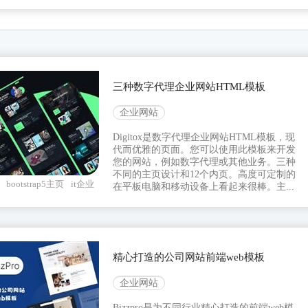
三种数字代理企业网站HTML模板
企业网站
Digitox是数字代理企业网站HTML模板，现
代而优雅的页面。您可以使用此模板来开发
您的网站，例如数字代理或其他业务。三种
不同的主页设计和12个内页。高度可定制的
bootstrap5主页
it企业
在平板电脑和移动设备上看起来很棒。主...
精心打造的公司网站前端web模板
企业网站
Bizzpro是为不同行业精心打造的前端web模