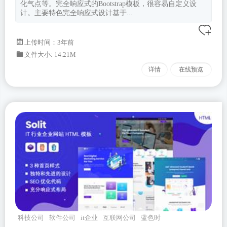
化气点等。完全响应式的Bootstrap模板，很容易自定义设
计。主要特色完全响应式设计基于...
上传时间：3年前
文件大小: 14.21M
详情
在线预览
科技公司
软件公司
it企业
互联网公司
蓝色时
尚