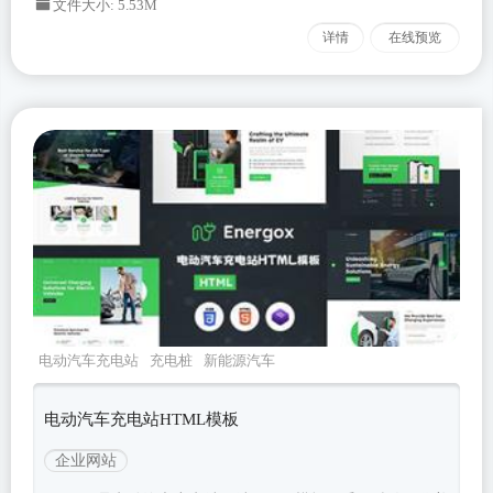
文件大小: 5.53M
详情
在线预览
电动汽车充电站
充电桩
新能源汽车
energox
Bootstrapv462
电动汽车充电站HTML模板
企业网站