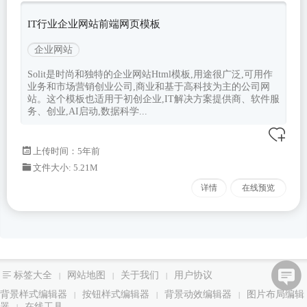
IT行业企业网站前端网页模板
企业网站
Solit是时尚和独特的企业网站Html模板,用途很广泛,可用作
业务和市场营销创业公司,商业和基于高科技为主的公司网
站。这个模板也适用于初创企业,IT解决方案提供商、软件服
务、创业,AI启动,数据科学...
上传时间：5年前
文件大小: 5.21M
详情
在线预览
标签大全
网站地图
关于我们
用户协议
|
|
|
背景样式编辑器
按钮样式编辑器
背景动效编辑器
图片布局编辑
|
|
|
器
在线工具