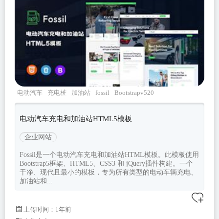
电动汽车
充电桩
加油站
fossil
Bootstrapv520
电动汽车充电和加油站HTML5模板
企业网站
Fossil是一个电动汽车充电和加油站HTML模板。此模板使用
Bootstrap5框架、HTML5、CSS3 和 jQuery插件构建。一个
干净、现代且最小的模板，专为所有类型的电动车辆充电、
加油站和...
上传时间：1年前