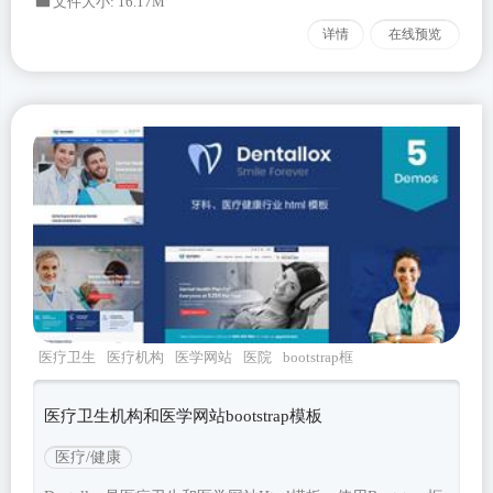
文件大小: 16.17M
详情
在线预览
医疗卫生
医疗机构
医学网站
医院
bootstrap框
架
医疗卫生机构和医学网站bootstrap模板
医疗/健康