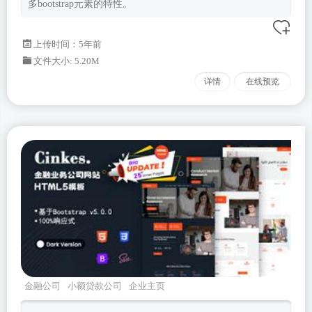
多bootstrap元素的特性。
上传时间：5年前
文件大小: 5.20M
详情
在线预览
金融公司
小额贷款公司
企业主页
cinkes
Bootstrapv500