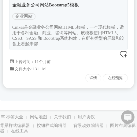
金融业务公司网站Bootstrap5模板
企业网站
Cinkes是金融业务公司网站HTML5模板，一个现代模板，适
用于各种金融、商业、咨询等网站。该模板使用HTML5、
CSS3、SASS 和 Bootstrap系统构建，在所有类型的屏幕和设
备上看起来都...
上传时间：11个月前
文件大小: 13.11M
详情
在线预览
标签大全
网站地图
关于我们
用户协议
|
|
|
背景样式编辑器
按钮样式编辑器
背景动效编辑器
图片布局编辑
|
|
|
器
在线工具
|