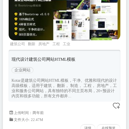
建筑公司
翻新
房地产
工程
工业
现代设计建筑公司网站HTML模板
企业网站
Kotar是建筑公司网站HTML模板，干净、优雅和现代的设计
高级模板，适用于建筑， 翻新， 制造， 工程， 房地产，工
业和服务公司网站，具有独特的不同主页布局，20+预设计
内页和很多功能，所有文件都井...
上传时间：两年前
文件大小: 22.47M
详情
在线预览