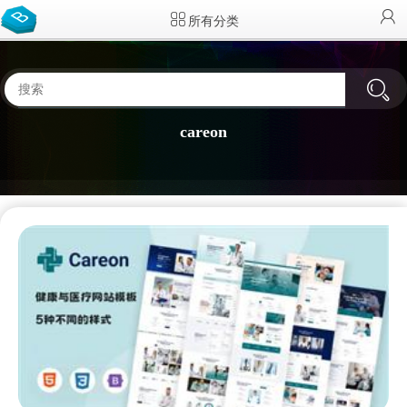
所有分类
careon