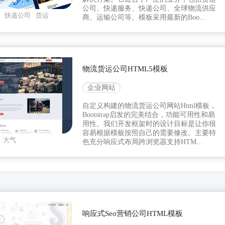
公司、快递服务、快递公司、全球物流供应
快递公司
货运
商、运输公司等。模板采用最新的Boo...
物流货运公司HTML5模板
企业网站
自定义构建的物流货运公司网站Html模板，
Bootstrap启发的完美结合，功能可用性和易
用性。我们开发框架时的设计目标是让你很
容易根据模板按照自己的需要修改。主要特
大气
色充分响应式布局跨浏览器支持HTM...
响应式Seo营销公司HTML模板