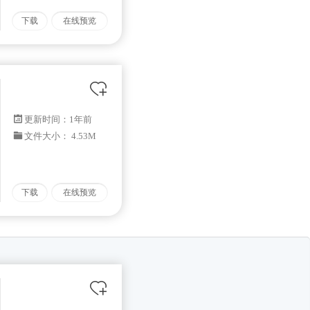
下载
在线预览
更新时间：
1年前
文件大小： 4.53M
下载
在线预览