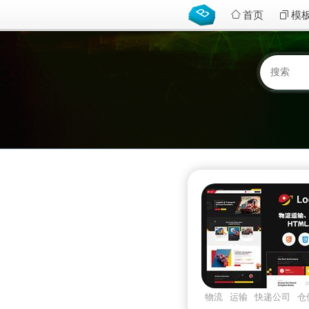
首页
模
物流
运输
快递公司
仓