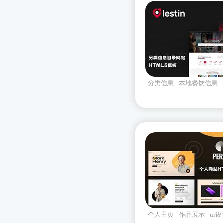
分类信息
本地餐饮信息
lestin
Bootstrapv532
个人主页
作品展示
ui
perez
Bootstrapv532