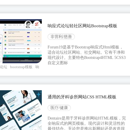
响应式论坛轻社区网站Bootstrap模板
非营利/慈善
Forum19是基于Bootstrap响应式Html模板，
适合论坛社区网站、社交网站。它有干净和
现代设计。主要特色Bootstrap4HTML 5CSS3
自定义图标
论坛
bootstrap模板
响
通用的牙科诊所网站CSS HTML模板
医疗/健康
Dentaire是用于牙科诊所网站HTML模板，完
全响应式的网页模板。现代设计和灵活性的
最佳结合。无论您是推出新网站还是改造现