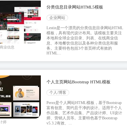
分类信息目录网站HTML5模板
企业网站
Lestin是一个漂亮的分类信息目录网站HTML
模板，具有现代设计布局。该模板主要关注
本地和全球企业目录、列表、在线商业信
息、本地餐饮信息以及各种分类信息和服
商业信息
务。主要特色包括3个首页样式有效的
HTML...
个人主页网站Bootstrap HTML模板
个人/博客
Perez是个人网站HTML模板，基于Bootstrap
富有创意、简约且干净的设计。适用于个人
作品集、艺术作品集、产品设计师、UI设计
师、营销人员等。主要特色基于Bootstrap
设计师
v5.3.2有效、...