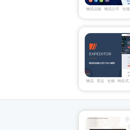
物流运输
物流公司
仓储
物流
货运
仓储
响应式