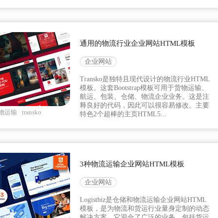
通用的物流行业企业网站HTML模板
企业网站
Transko是独特且现代设计的物流行业HTML
模板。这套Bootstrap模板可用于货物运输、
航运、包装、仓储、物流企业业务。这是注
释良好的代码，因此可以很容易修改。主要
物运输
transko
特色2个超棒的主页HTML5...
3种物流运输企业网站HTML模板
企业网站
Logistbiz是仓储和物流运输企业网站HTML
模板，是为物流和货运行业量身定制的动态
解决方案。它迎合了广泛的业务，包括货运