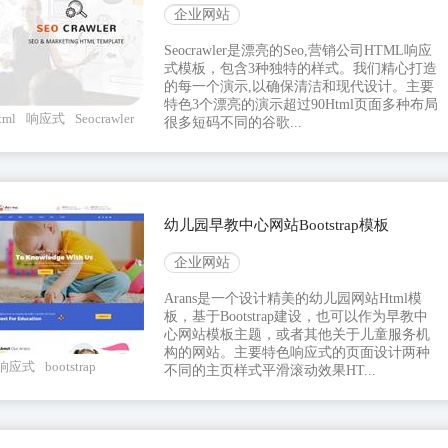
企业网站
Seocrawler是漂亮的Seo,营销公司HTML响应
式模板，包含3种独特的样式。我们精心打造
的每一个演示,以确保清洁和现代设计。主要
特色3个漂亮的演示超过90Html页面多种布局
ml
响应式
Seocrawler
很多短码不同的谷歌...
幼儿园早教中心网站Bootstrap模板
企业网站
Arans是一个设计精美的幼儿园网站Html模
板，基于Bootstrap建设，也可以作为早教中
心网站模板主题，或者其他关于儿童服务机
构的网站。主要特色响应式的页面设计两种
响应式
bootstrap
不同的主页样式平滑滚动效果HT...