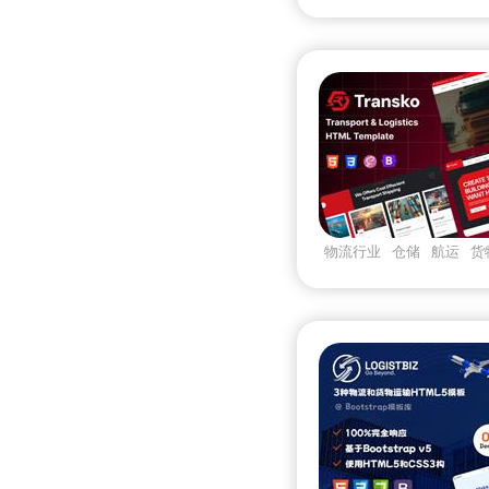
物流行业
仓储
航运
货