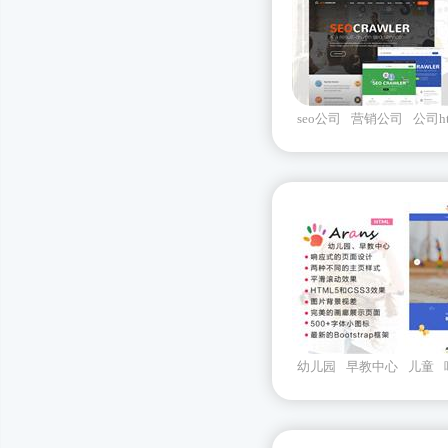
seo公司
营销公司
公司ht
幼儿园
早教中心
儿童