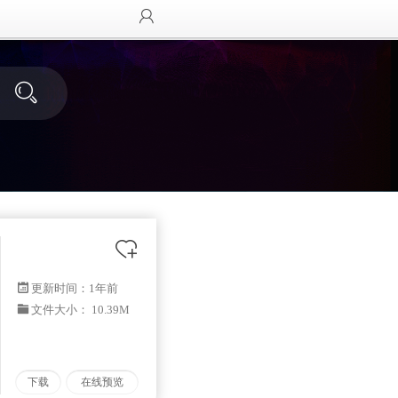
更新时间：
1年前
文件大小： 10.39M
下载
在线预览