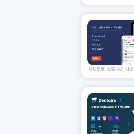
论坛模板
社区模板
社交
应式