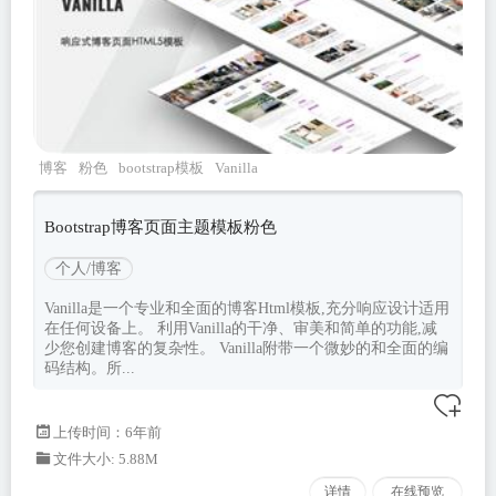
博客
粉色
bootstrap模板
Vanilla
Bootstrap博客页面主题模板粉色
个人/博客
Vanilla是一个专业和全面的博客Html模板,充分响应设计适用
在任何设备上。 利用Vanilla的干净、审美和简单的功能,减
少您创建博客的复杂性。 Vanilla附带一个微妙的和全面的编
码结构。所...
上传时间：6年前
文件大小: 5.88M
详情
在线预览