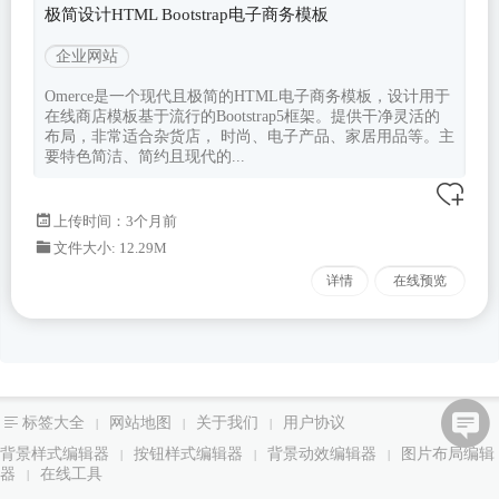
极简设计HTML Bootstrap电子商务模板
企业网站
Omerce是一个现代且极简的HTML电子商务模板，设计用于
在线商店模板基于流行的Bootstrap5框架。提供干净灵活的
布局，非常适合杂货店， 时尚、电子产品、家居用品等。主
要特色简洁、简约且现代的...
上传时间：3个月前
文件大小: 12.29M
详情
在线预览
标签大全
网站地图
关于我们
用户协议
|
|
|
背景样式编辑器
按钮样式编辑器
背景动效编辑器
图片布局编辑
|
|
|
器
在线工具
|