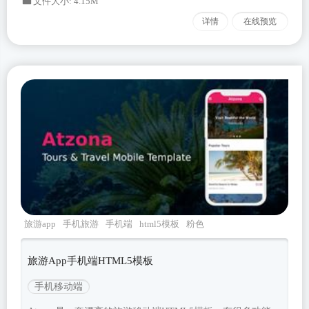
文件大小: 4.15M
详情
在线预览
旅游app
手机旅游
手机端
html5模板
粉色
旅游App手机端HTML5模板
手机移动端