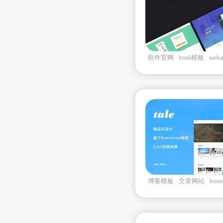
软件官网
html模板
web
博客模板
文章网站
boot