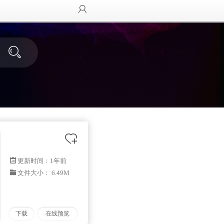
更新时间：
1年前
文件大小： 6.49M
下载
在线预览