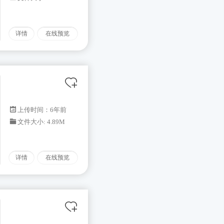
详情
在线预览
上传时间：6年前
文件大小: 4.89M
详情
在线预览