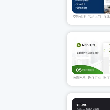
空调修理
预约上门
在线
板
医院网站
医疗行业
医疗