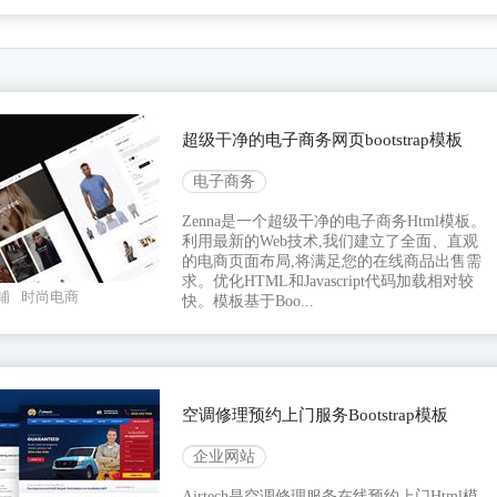
超级干净的电子商务网页bootstrap模板
电子商务
Zenna是一个超级干净的电子商务Html模板。
利用最新的Web技术,我们建立了全面、直观
的电商页面布局,将满足您的在线商品出售需
求。优化HTML和Javascript代码加载相对较
铺
时尚电商
快。模板基于Boo...
空调修理预约上门服务Bootstrap模板
企业网站
Airtech是空调修理服务在线预约上门Html模