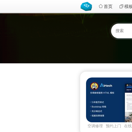
首页
模
空调修理
预约上门
在线
板