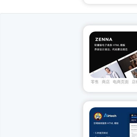
零售
商店
电商页面
店