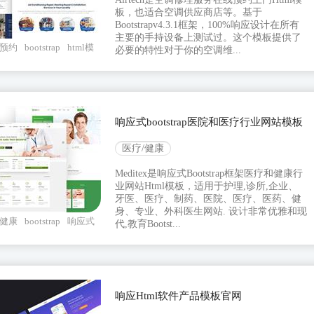
板，也适合空调供应商店等。基于
Bootstrapv4.3.1框架，100%响应设计在所有
主要的手持设备上测试过。这个模板提供了
预约
bootstrap
html模
必要的特性对于你的空调维...
响应式bootstrap医院和医疗行业网站模板
医疗/健康
Meditex是响应式Bootstrap框架医疗和健康行
业网站Html模板，适用于护理,诊所,企业、
牙医、医疗、制药、医院、医疗、医药、健
身、专业、外科医生网站. 设计非常优雅和现
健康
bootstrap
响应式
代,教育Bootst...
响应Html软件产品模板官网